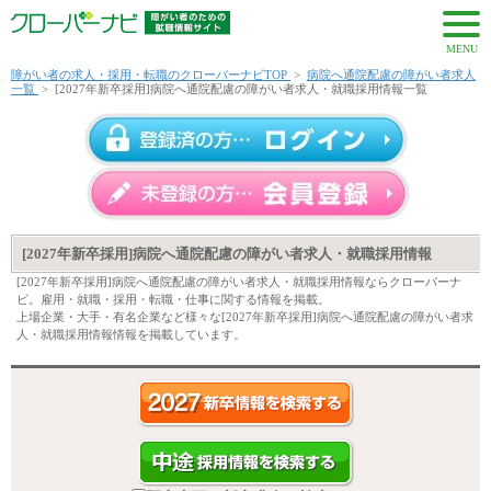
MENU
障がい者の求人・採用・転職のクローバーナビTOP
>
病院へ通院配慮の障がい者求人
一覧
>
[2027年新卒採用]病院へ通院配慮の障がい者求人・就職採用情報一覧
[2027年新卒採用]病院へ通院配慮の障がい者求人・就職採用情報
[2027年新卒採用]病院へ通院配慮の障がい者求人・就職採用情報ならクローバーナ
ビ。雇用・就職・採用・転職・仕事に関する情報を掲載。
上場企業・大手・有名企業など様々な[2027年新卒採用]病院へ通院配慮の障がい者求
人・就職採用情報情報を掲載しています。