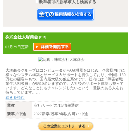
既卒者可の新卒求人も検索する
株式会社大塚商会
[PR]
07月29日更新
大塚商会グループはコンピュータからOA機器をはじめ、企業様向けに
様々なシステム構築とサービス＆サポートを提供しており、全国に130
万社の顧客をもつ、国内最大級の独立系SIです。社内には「障害者職
業生活相談員」が約10名いますので、入社後のサポート体制も整って
います。どんなことにもチャレンジしたいという、意欲のある人をお
待ちしています。…
続きを読む
業種
商社/サービス/IT/情報通信
新卒／中途
2027新卒(既卒2年以内可)・中途