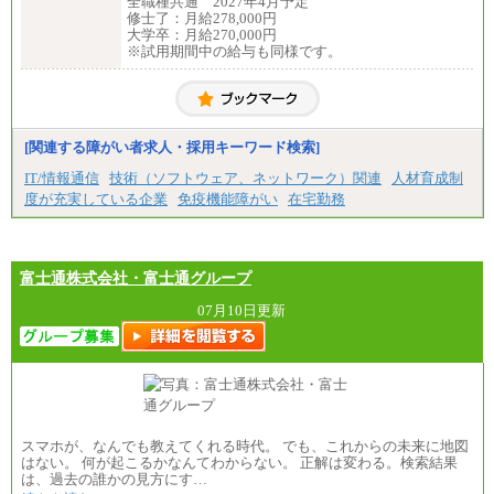
全職種共通 2027年4月予定
修士了：月給278,000円
大学卒：月給270,000円
※試用期間中の給与も同様です。
[関連する障がい者求人・採用キーワード検索]
IT/情報通信
技術（ソフトウェア、ネットワーク）関連
人材育成制
度が充実している企業
免疫機能障がい
在宅勤務
富士通株式会社・富士通グループ
07月10日更新
スマホが、なんでも教えてくれる時代。 でも、これからの未来に地図
はない。 何が起こるかなんてわからない。 正解は変わる。検索結果
は、過去の誰かの見方にす…