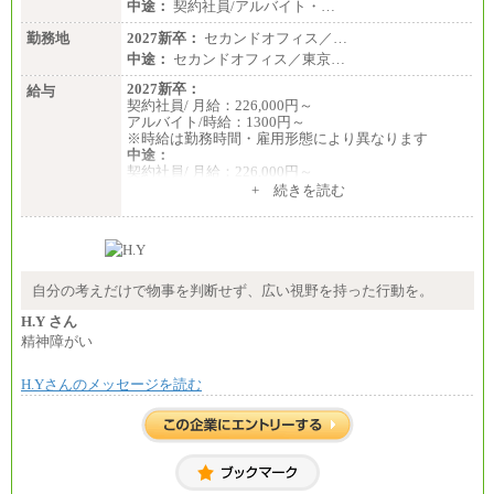
中途：
契約社員/アルバイト・…
勤務地
2027新卒：
セカンドオフィス／…
中途：
セカンドオフィス／東京…
2027新卒：
給与
契約社員/ 月給：226,000円～
アルバイト/時給：1300円～
※時給は勤務時間・雇用形態により異なります
中途：
契約社員/ 月給：226,000円～
アルバイト/時給：1300円～
+ 続きを読む
※時給は勤務時間・雇用形態により異なります
自分の考えだけで物事を判断せず、広い視野を持った行動を。
H.Y さん
精神障がい
H.Yさんのメッセージを読む