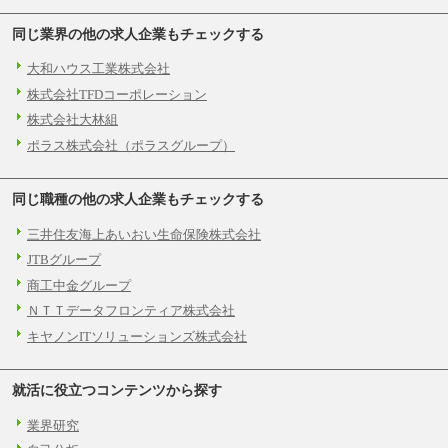
同じ業界の他の求人企業もチェックする
大和ハウス工業株式会社
株式会社TFDコーポレーション
株式会社大林組
ポラス株式会社（ポラスグループ）
同じ職種の他の求人企業もチェックする
三井住友海上あいおい生命保険株式会社
JTBグループ
商工中金グループ
ＮＴＴデータフロンティア株式会社
キヤノンITソリューションズ株式会社
就活に役立つコンテンツから探す
業界研究