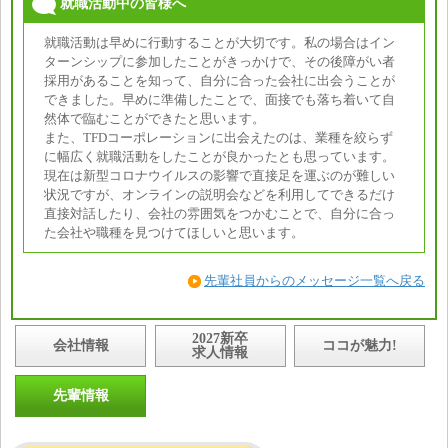
就職活動中の皆様へ
就職活動は早めに行動することが大切です。私の場合はイン
ターンシップに参加したことがきっかけで、その後障がい者
採用があることを知って、自分に合った会社に出会うことが
できました。早めに準備したことで、面接でも落ち着いて自
然体で臨むことができたと思います。
また、TFDコーポレーションに出会えたのは、業種を絞らず
に幅広く就職活動をしたことが良かったとも思っています。
現在は新型コロナウイルスの影響で直接足を運ぶのが難しい
状況ですが、オンラインの説明会などを利用してできるだけ
直接対話したり、会社の雰囲気をつかむことで、自分に合っ
た会社や職種を見つけてほしいと思います。
先輩社員からのメッセージ一覧へ戻る
2027新卒
会社情報
ココが魅力!
求人情報
先輩情報