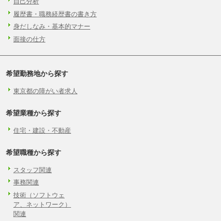
自己分析
履歴書・職務経歴書の書き方
身だしなみ・基本的マナー
面接の仕方
希望勤務地から探す
東京都の障がい者求人
希望業種から探す
住宅・建設・不動産
希望職種から探す
スタッフ関連
事務関連
技術（ソフトウェ
ア、ネットワーク）
関連