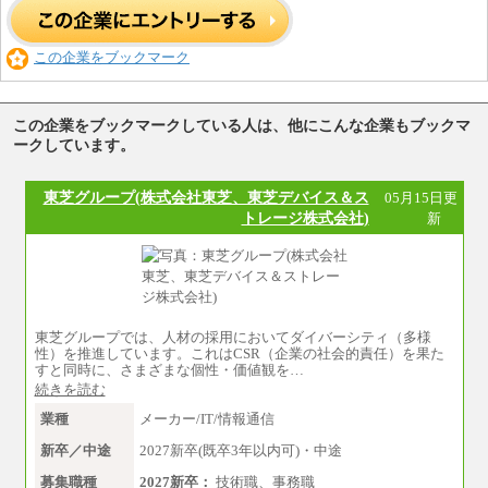
この企業をブックマーク
この企業をブックマークしている人は、他にこんな企業もブックマ
ークしています。
東芝グループ(株式会社東芝、東芝デバイス＆ス
05月15日更
トレージ株式会社)
新
東芝グループでは、人材の採用においてダイバーシティ（多様
性）を推進しています。これはCSR（企業の社会的責任）を果た
すと同時に、さまざまな個性・価値観を…
続きを読む
業種
メーカー/IT/情報通信
新卒／中途
2027新卒(既卒3年以内可)・中途
募集職種
2027新卒：
技術職、事務職