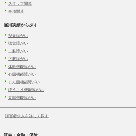
スタッフ関連
事務関連
雇用実績から探す
視覚障がい
聴覚障がい
上肢障がい
下肢障がい
体幹機能障がい
心臓機能障がい
じん臓機能障がい
ぼうこう機能障がい
直腸機能障がい
障害者求人を詳しく探す
証券・金融・保険