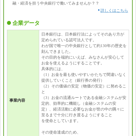
融・経済を担う中央銀行で働いてみませんか？？
詳しくはこちら
企業データ
日本銀行は、日本銀行法によってそのあり方が
定められている認可法人です。
わが国で唯一の中央銀行として約130年の歴史を
刻んできました。
その目的を端的にいえば、みなさんが安心して
お金を使えるようにすることです。
具体的には、
（1）お金を最も使いやすいかたちで間違いなく
提供していくこと（銀行券の発行）
（2）その価値の安定（物価の安定）に努めるこ
と
（3）お金の流通ルートである金融システムが安
事業内容
定的、効率的に機能し（金融システムの安
定）、経済活動に必要なお金が世の中の隅々に
至るまで十分に行き渡るようにすること
を使命としています。
その使命達成のため、