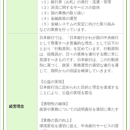
（１）銀行券（お札）の発行・流通・管理
（２）決済に関するサービスの提供
（３）国の事務の取り扱い
（４）金融政策の運営
（５）金融システムの安定に向けた取り組み
などの業務を行っています。
日本銀行では、「日本銀行がわが国の中央銀行
として尊重すべき普遍的な理念」として以下の
とおり「行動原則」を定めています。行動原則
は、役職員が、日々の業務を遂行する際に常に
意識すべきものです。日本銀行は、この行動原
則に基づく、政策・業務運営の適切な遂行を通
じて、国民からの信認を確保していきます。
【公益の実現】
日本銀行法に定められた目的と理念を達成する
ことにより、公益の実現を図る
【透明性の確保】
経営理念
政策や業務についての説明責任を適切に果たす
【業務の質の向上】
環境変化を適切に捉え、中央銀行サービスの質