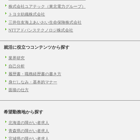
株式会社ユアテック（東北電力グループ）
トヨタ紡織株式会社
三井住友海上あいおい生命保険株式会社
NTTアドバンステクノロジ株式会社
就活に役立つコンテンツから探す
業界研究
自己分析
履歴書・職務経歴書の書き方
身だしなみ・基本的マナー
面接の仕方
希望勤務地から探す
北海道の障がい者求人
青森県の障がい者求人
宮城県の障がい者求人