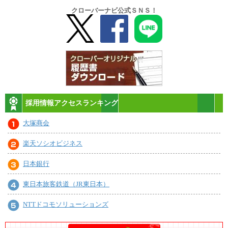
クローバーナビ公式ＳＮＳ！
採用情報アクセスランキング
大塚商会
楽天ソシオビジネス
日本銀行
東日本旅客鉄道（JR東日本）
NTTドコモソリューションズ