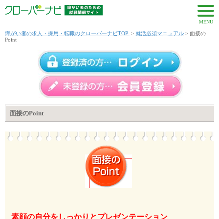
MENU
障がい者の求人・採用・転職のクローバーナビTOP
>
就活必須マニュアル
> 面接の
Point
面接のPoint
素顔の自分をしっかりとプレゼンテーション