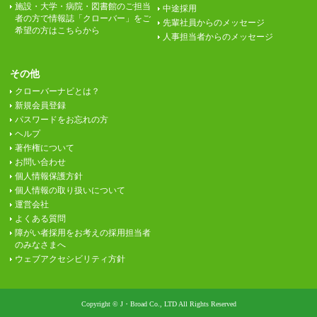
施設・大学・病院・図書館のご担当
中途採用
者の方で情報誌「クローバー」をご
先輩社員からのメッセージ
希望の方はこちらから
人事担当者からのメッセージ
その他
クローバーナビとは？
新規会員登録
パスワードをお忘れの方
ヘルプ
著作権について
お問い合わせ
個人情報保護方針
個人情報の取り扱いについて
運営会社
よくある質問
障がい者採用をお考えの採用担当者
のみなさまへ
ウェブアクセシビリティ方針
Copyright © J・Broad Co., LTD All Rights Reserved