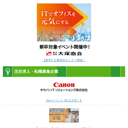
【新卒】仕事研究セミナー開催！
注目求人・転職募集企業
1Dayイベント【8/12〆切！】