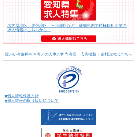
名古屋地区、尾張地区、三河地区など、愛知県内で積極採用企業の
求人情報はこちらから！
障がい者雇用をお考えの人事ご担当者様 広告掲載・資料請求はこちら
■個人情報保護方針
■個人情報の取り扱いについて