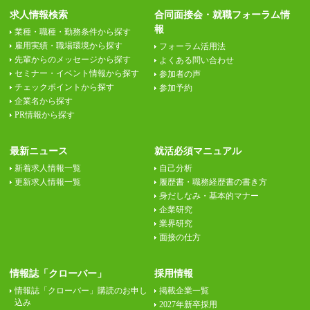
求人情報検索
合同面接会・就職フォーラム情
報
業種・職種・勤務条件から探す
雇用実績・職場環境から探す
フォーラム活用法
先輩からのメッセージから探す
よくある問い合わせ
セミナー・イベント情報から探す
参加者の声
チェックポイントから探す
参加予約
企業名から探す
PR情報から探す
最新ニュース
就活必須マニュアル
新着求人情報一覧
自己分析
更新求人情報一覧
履歴書・職務経歴書の書き方
身だしなみ・基本的マナー
企業研究
業界研究
面接の仕方
情報誌「クローバー」
採用情報
情報誌「クローバー」購読のお申し
掲載企業一覧
込み
2027年新卒採用