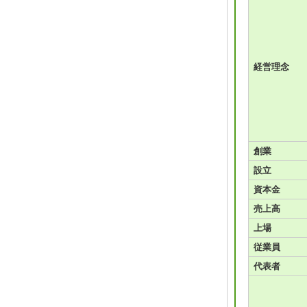
経営理念
創業
設立
資本金
売上高
上場
従業員
代表者