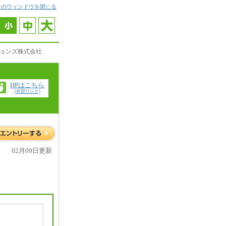
このウィンドウを閉じる
ションズ株式会社
HPはこちら
(外部リンク)
02月09日更新