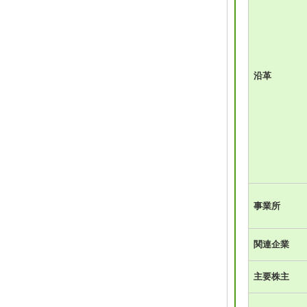
沿革
事業所
関連企業
主要株主