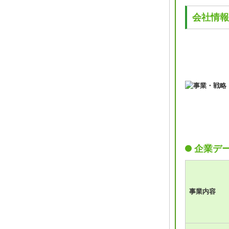
会社情報
企業デ
事業内容