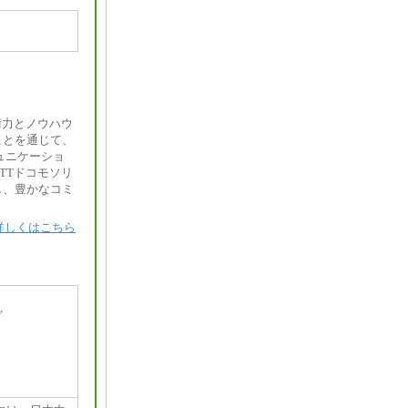
術力とノウハウ
ことを通じて、
ュニケーショ
TTドコモソリ
し、豊かなコミ
詳しくはこちら
グ