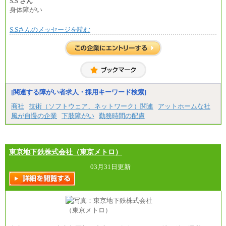
S.S さん
※試用期間中も給与に変更はございません。
身体障がい
S.Sさんのメッセージを読む
[関連する障がい者求人・採用キーワード検索]
商社
技術（ソフトウェア、ネットワーク）関連
アットホームな社
風が自慢の企業
下肢障がい
勤務時間の配慮
東京地下鉄株式会社（東京メトロ）
03月31日更新