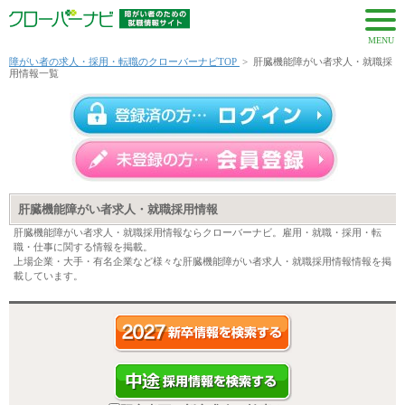
MENU
障がい者の求人・採用・転職のクローバーナビTOP
>
肝臓機能障がい者求人・就職採
用情報一覧
肝臓機能障がい者求人・就職採用情報
肝臓機能障がい者求人・就職採用情報ならクローバーナビ。雇用・就職・採用・転
職・仕事に関する情報を掲載。
上場企業・大手・有名企業など様々な肝臓機能障がい者求人・就職採用情報情報を掲
載しています。