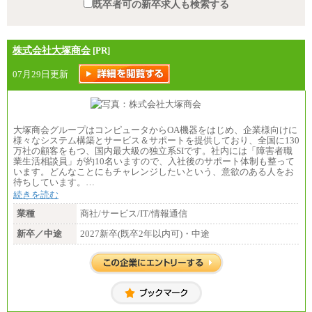
既卒者可の新卒求人も検索する
株式会社大塚商会
[PR]
07月29日更新
大塚商会グループはコンピュータからOA機器をはじめ、企業様向けに
様々なシステム構築とサービス＆サポートを提供しており、全国に130
万社の顧客をもつ、国内最大級の独立系SIです。社内には「障害者職
業生活相談員」が約10名いますので、入社後のサポート体制も整って
います。どんなことにもチャレンジしたいという、意欲のある人をお
待ちしています。…
続きを読む
業種
商社/サービス/IT/情報通信
新卒／中途
2027新卒(既卒2年以内可)・中途