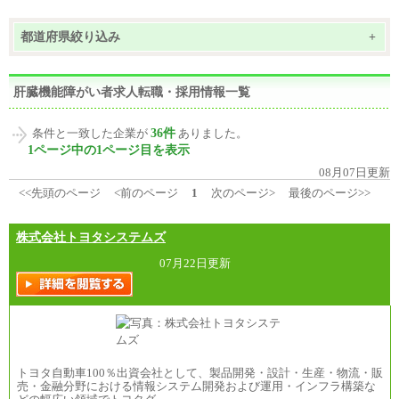
都道府県絞り込み
+
肝臓機能障がい者求人転職・採用情報一覧
36件
条件と一致した企業が
ありました。
1ページ中の1ページ目を表示
08月07日更新
<<先頭のページ
<前のページ
1
次のページ>
最後のページ>>
株式会社トヨタシステムズ
07月22日更新
トヨタ自動車100％出資会社として、製品開発・設計・生産・物流・販
売・金融分野における情報システム開発および運用・インフラ構築な