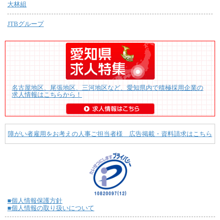
大林組
JTBグループ
名古屋地区、尾張地区、三河地区など、愛知県内で積極採用企業の
求人情報はこちらから！
障がい者雇用をお考えの人事ご担当者様 広告掲載・資料請求はこちら
■個人情報保護方針
■個人情報の取り扱いについて