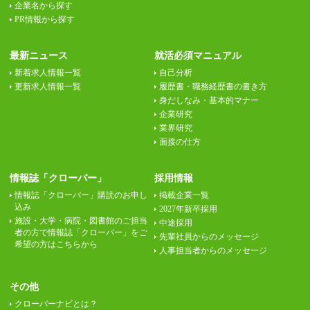
企業名から探す
PR情報から探す
最新ニュース
就活必須マニュアル
新着求人情報一覧
自己分析
更新求人情報一覧
履歴書・職務経歴書の書き方
身だしなみ・基本的マナー
企業研究
業界研究
面接の仕方
情報誌「クローバー」
採用情報
情報誌「クローバー」購読のお申し
掲載企業一覧
込み
2027年新卒採用
施設・大学・病院・図書館のご担当
中途採用
者の方で情報誌「クローバー」をご
先輩社員からのメッセージ
希望の方はこちらから
人事担当者からのメッセージ
その他
クローバーナビとは？