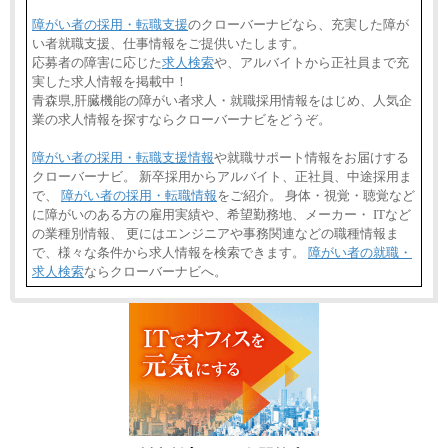
障がい者の採用・転職支援
のクローバーナビなら、充実した障が
い者就職支援、仕事情報をご提供いたします。
応募者の障害に応じた
求人検索
や、アルバイトから正社員まで充
実した求人情報を掲載中！
青森県,肝臓機能の障がい者求人・就職採用情報をはじめ、人気企
業の求人情報を探すならクローバーナビをどうぞ。
障がい者の採用・転職支援情報
や就職サポート情報をお届けする
クローバーナビ。 新卒採用からアルバイト、正社員、中途採用ま
で、
障がい者の採用・転職情報
をご紹介。 身体・視覚・聴覚など
に障がいのある方の雇用実績や、希望勤務地、メーカー・ ITなど
の業種別情報、 更にはエンジニアや事務関連などの職種情報ま
で、様々な条件から求人情報を検索できます。
障がい者の就職・
求人検索
ならクローバーナビへ。