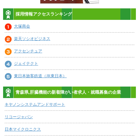
採用情報アクセスランキング
大塚商会
楽天ソシオビジネス
アクセンチュア
ジェイテクト
東日本旅客鉄道（JR東日本）
青森県,肝臓機能の新着障がい者求人・就職募集の企業
キヤノンシステムアンドサポート
リコージャパン
日本マイクロニクス