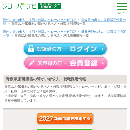
MENU
障がい者の求人・採用・転職のクローバーナビTOP
>
青森県の求人・就職採用情報一
覧
>
青森県,肝臓機能の障がい者求人・就職採用情報一覧
障がい者の求人・採用・転職のクローバーナビTOP
>
肝臓機能の求人・就職採用情報
一覧
>
青森県,肝臓機能の障がい者求人・就職採用情報一覧
青森県,肝臓機能の障がい者求人・就職採用情報
青森県,肝臓機能の障がい者求人・就職採用情報ならクローバーナビ。雇用・就職・採
用・転職・仕事に関する情報を掲載。
上場企業・大手・有名企業など様々な青森県,肝臓機能の障がい者求人・就職採用情報
情報を掲載しています。