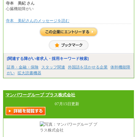
寺本 美紀 さん
心臓機能障がい
寺本 美紀さんのメッセージを読む
[関連する障がい者求人・採用キーワード検索]
証券・金融・保険
スタッフ関連
外国語を活かせる企業
体幹機能障
がい
拡大読書機器
マンパワーグループ プラス株式会社
07月15日更新