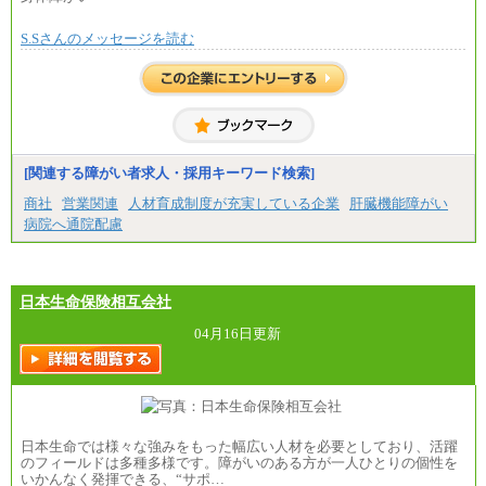
S.Sさんのメッセージを読む
[関連する障がい者求人・採用キーワード検索]
商社
営業関連
人材育成制度が充実している企業
肝臓機能障がい
病院へ通院配慮
日本生命保険相互会社
04月16日更新
日本生命では様々な強みをもった幅広い人材を必要としており、活躍
のフィールドは多種多様です。障がいのある方が一人ひとりの個性を
いかんなく発揮できる、“サポ…