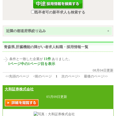
既卒者可の新卒求人も検索する
近隣の都道府県絞り込み
+
青森県,肝臓機能の障がい者求人転職・採用情報一覧
11件
条件と一致した企業が
ありました。
1ページ中の1ページ目を表示
08月04日更新
<<先頭のページ
<前のページ
1
次のページ>
最後のページ>>
大和証券株式会社
05月09日更新