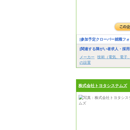
[参加予定クローバー就職フォ
[関連する障がい者求人・採用
メーカー
技術（電気、電子
の設置
株式会社トヨタシステムズ