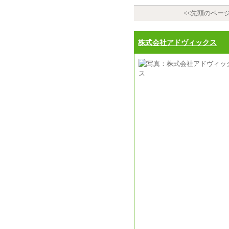
<<先頭のペー
株式会社アドヴィックス