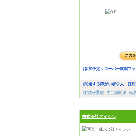
[参加予定クローバー就職フォ
[関連する障がい者求人・採用
IT/情報通信
専門職関連
転
株式会社アイシン