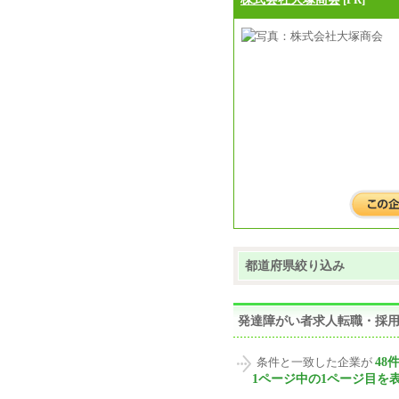
都道府県絞り込み
発達障がい者求人転職・採
48
条件と一致した企業が
1ページ中の1ページ目を