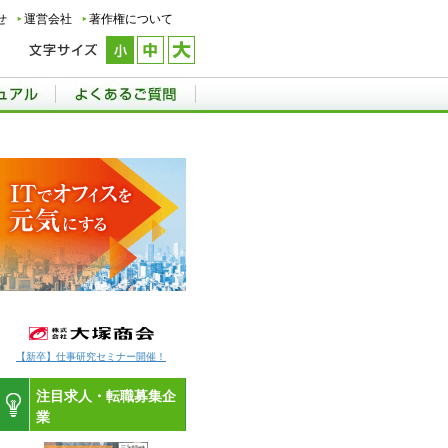
せ
運営会社
著作権について
【新卒】仕事研究セミナー開催！
注目求人・転職募集企
業