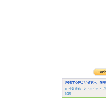
[関連する障がい者求人・採用
IT/情報通信
クリエイティブ
配慮