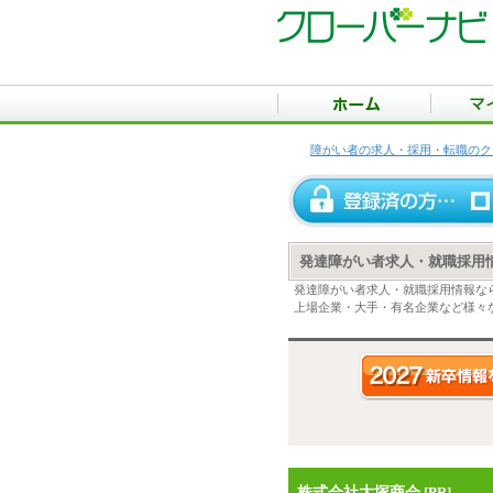
障がい者の求人・採用・転職のク
発達障がい者求人・就職採用
発達障がい者求人・就職採用情報な
上場企業・大手・有名企業など様々
株式会社大塚商会
[PR]