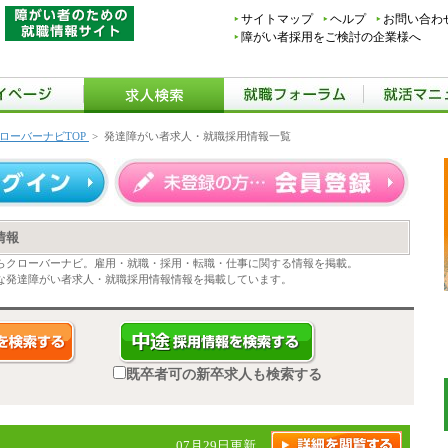
サイトマップ
ヘルプ
お問い合わ
障がい者採用をご検討の企業様へ
ローバーナビTOP
>
発達障がい者求人・就職採用情報一覧
情報
らクローバーナビ。雇用・就職・採用・転職・仕事に関する情報を掲載。
な発達障がい者求人・就職採用情報情報を掲載しています。
既卒者可の新卒求人も検索する
07月29日更新