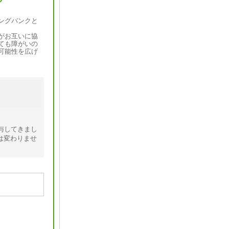
ングバンクと
がお互いに協
ても障がいの
可能性を広げ
与してきまし
は変わりませ