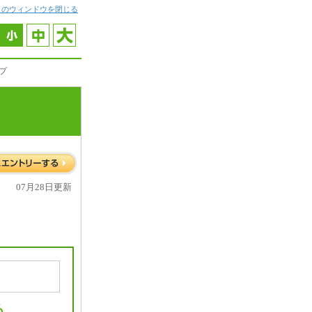
このウィンドウを閉じる
プ
07月28日更新
る