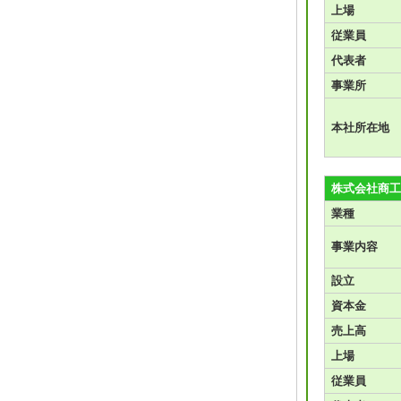
上場
従業員
代表者
事業所
本社所在地
株式会社商工
業種
事業内容
設立
資本金
売上高
上場
従業員