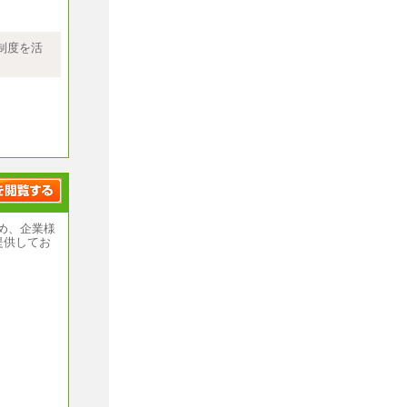
制度を活
め、企業様
提供してお