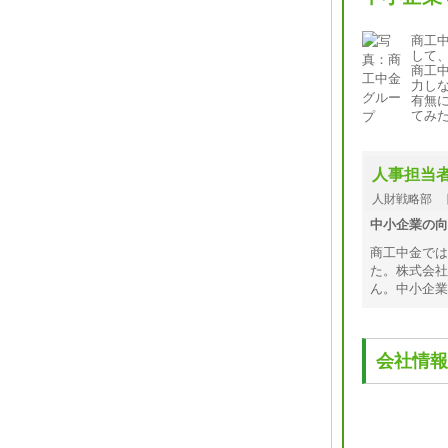
商工
して
商工
力し
有無
てみ
人事担当
人財戦略部 
中小企業の向
商工中金では
た。株式会社
ん。中小企業
会社情報