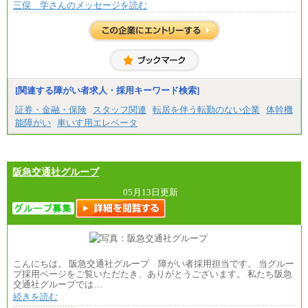
三俣 学さんのメッセージを読む
[関連する障がい者求人・採用キーワード検索]
証券・金融・保険
スタッフ関連
転居を伴う転勤のない企業
体幹機
能障がい
車いす用エレベータ
阪急交通社グループ
05月13日更新
こんにちは。 阪急交通社グループ 障がい者採用担当です。 当グルー
プ採用ページをご覧いただたき、ありがとうございます。 私たち阪急
交通社グループでは…
続きを読む