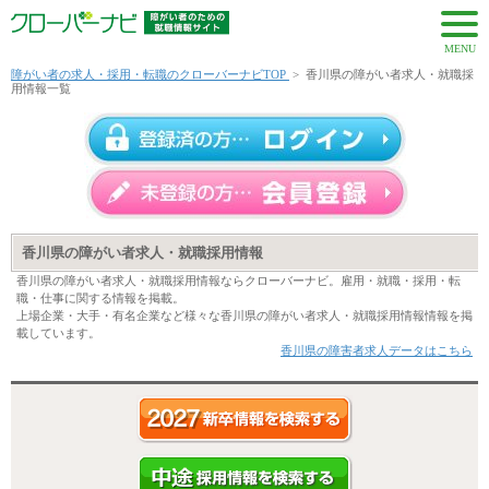
MENU
障がい者の求人・採用・転職のクローバーナビTOP
>
香川県の障がい者求人・就職採
用情報一覧
香川県の障がい者求人・就職採用情報
香川県の障がい者求人・就職採用情報ならクローバーナビ。雇用・就職・採用・転
職・仕事に関する情報を掲載。
上場企業・大手・有名企業など様々な香川県の障がい者求人・就職採用情報情報を掲
載しています。
香川県の障害者求人データはこちら