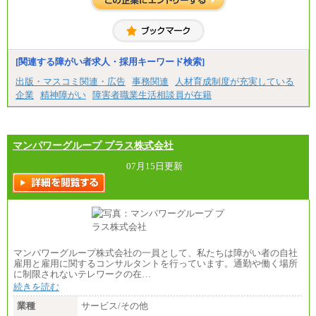
[関連する障がい者求人・採用キーワード検索]
出版・マスコミ関連・広告
事務関連
人材育成制度が充実している
企業
精神障がい
障害者職業生活相談員が在籍
マンパワーグループ プラス株式会社
07月15日更新
マンパワーグループ株式会社の一員として、私たちは障がい者の自社
雇用と雇用に関するコンサルタントを行っています。通勤や働く場所
に制限されないテレワークの在…
続きを読む
業種
サービス/その他