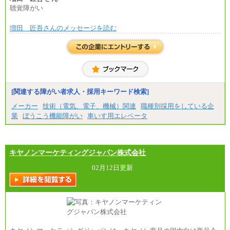
聴覚障がい
増田 匠吾さんのメッセージを読む
[関連する障がい者求人・採用キーワード検索]
メーカー
技術（電気、電子、機械）関連
職種別採用をしている企
業
ぼうこう機能障がい
車いす用エレベータ
キヤノンマーケティングジャパン株式会社
02月12日更新