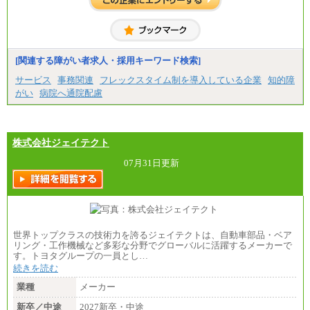
[関連する障がい者求人・採用キーワード検索]
サービス
事務関連
フレックスタイム制を導入している企業
知的障
がい
病院へ通院配慮
株式会社ジェイテクト
07月31日更新
世界トップクラスの技術力を誇るジェイテクトは、自動車部品・ベア
リング・工作機械など多彩な分野でグローバルに活躍するメーカーで
す。トヨタグループの一員とし…
続きを読む
業種
メーカー
新卒／中途
2027新卒・中途