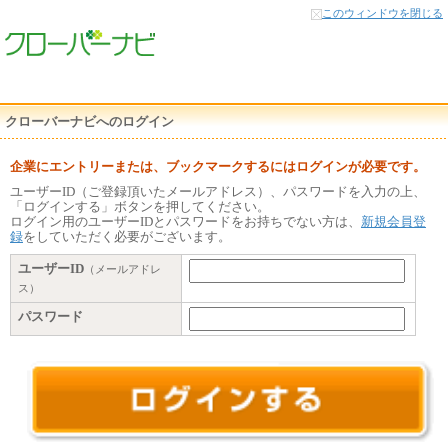
本
このウィンドウを閉じる
文
へ
クローバーナビへのログイン
企業にエントリーまたは、ブックマークするにはログインが必要です。
ユーザーID（ご登録頂いたメールアドレス）、パスワードを入力の上、
「ログインする」ボタンを押してください。
ログイン用のユーザーIDとパスワードをお持ちでない方は、
新規会員登
録
をしていただく必要がございます。
ユーザーID
（メールアドレ
ス）
パスワード