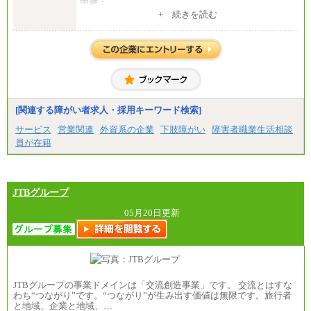
中途：
1）月給：21万円～25万円
+ 続きを読む
2）月給：21万円～27万円
[関連する障がい者求人・採用キーワード検索]
サービス
営業関連
外資系の企業
下肢障がい
障害者職業生活相談
員が在籍
JTBグループ
05月20日更新
JTBグループの事業ドメインは「交流創造事業」です。 交流とはすな
わち“つながり”です。“つながり”が生み出す価値は無限です。旅行者
と地域、企業と地域、…