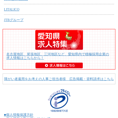
LITALICO
JTBグループ
名古屋地区、尾張地区、三河地区など、愛知県内で積極採用企業の
求人情報はこちらから！
障がい者雇用をお考えの人事ご担当者様 広告掲載・資料請求はこちら
■個人情報保護方針