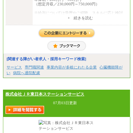
（想定月収／230,000円～750,000円）
※給与については学歴やご経験、スキルに応じ検討
させて頂きます。
+ 続きを読む
※上記年収を超える金額でオファーさせていただく
可能性もございます。
※上記年収に加え、会社業績連動によるインセンテ
ィブが年に一回支払われることがあります。
[関連する障がい者求人・採用キーワード検索]
サービス
専門職関連
事業内容が多岐にわたる企業
心臓機能障が
い
病院へ通院配慮
株式会社ＪＲ東日本ステーションサービス
07月03日更新