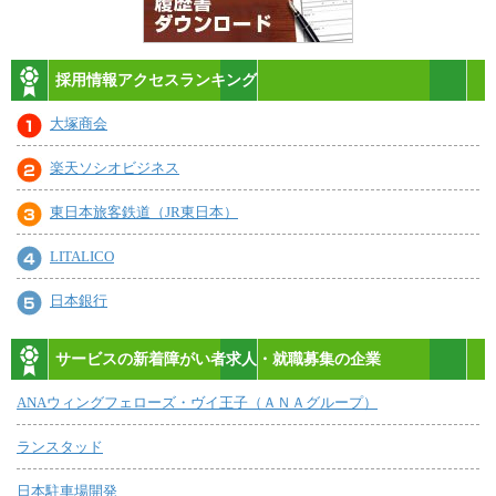
採用情報アクセスランキング
大塚商会
楽天ソシオビジネス
東日本旅客鉄道（JR東日本）
LITALICO
日本銀行
サービスの新着障がい者求人・就職募集の企業
ANAウィングフェローズ・ヴイ王子（ＡＮＡグループ）
ランスタッド
日本駐車場開発