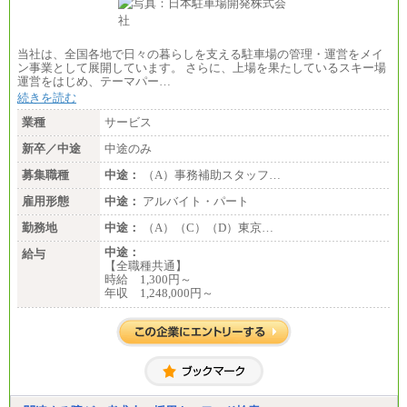
当社は、全国各地で日々の暮らしを支える駐車場の管理・運営をメイ
ン事業として展開しています。 さらに、上場を果たしているスキー場
運営をはじめ、テーマパー…
続きを読む
業種
サービス
新卒／中途
中途のみ
募集職種
中途：
（A）事務補助スタッフ…
雇用形態
中途：
アルバイト・パート
勤務地
中途：
（A）（C）（D）東京…
中途：
給与
【全職種共通】
時給 1,300円～
年収 1,248,000円～