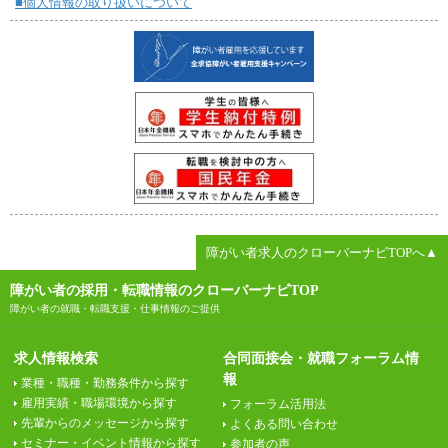
■個人情報の取り扱いについて
障がい者求人のクローバーナビTOPへ▲
障がい者の採用・転職情報のクローバーナビTOP
障がい者の就職・転職支援・仕事情報のご提供
求人情報検索
合同面接会・就職フォーラム情
報
業種・職種・勤務条件から探す
雇用実績・職場環境から探す
フォーラム活用法
先輩からのメッセージから探す
よくある問い合わせ
セミナー・イベント情報から探す
参加者の声