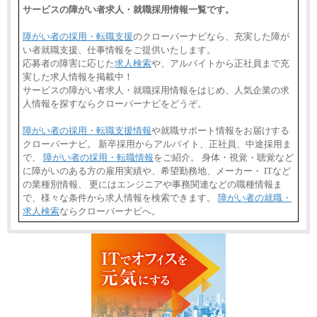
サービスの障がい者求人・就職採用情報一覧です。
障がい者の採用・転職支援
のクローバーナビなら、充実した障が
い者就職支援、仕事情報をご提供いたします。
応募者の障害に応じた
求人検索
や、アルバイトから正社員まで充
実した求人情報を掲載中！
サービスの障がい者求人・就職採用情報をはじめ、人気企業の求
人情報を探すならクローバーナビをどうぞ。
障がい者の採用・転職支援情報
や就職サポート情報をお届けする
クローバーナビ。 新卒採用からアルバイト、正社員、中途採用ま
で、
障がい者の採用・転職情報
をご紹介。 身体・視覚・聴覚など
に障がいのある方の雇用実績や、希望勤務地、メーカー・ ITなど
の業種別情報、 更にはエンジニアや事務関連などの職種情報ま
で、様々な条件から求人情報を検索できます。
障がい者の就職・
求人検索
ならクローバーナビへ。