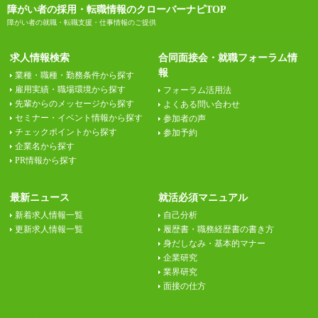
障がい者の採用・転職情報のクローバーナビTOP
障がい者の就職・転職支援・仕事情報のご提供
求人情報検索
合同面接会・就職フォーラム情
報
業種・職種・勤務条件から探す
雇用実績・職場環境から探す
フォーラム活用法
先輩からのメッセージから探す
よくある問い合わせ
セミナー・イベント情報から探す
参加者の声
チェックポイントから探す
参加予約
企業名から探す
PR情報から探す
最新ニュース
就活必須マニュアル
新着求人情報一覧
自己分析
更新求人情報一覧
履歴書・職務経歴書の書き方
身だしなみ・基本的マナー
企業研究
業界研究
面接の仕方