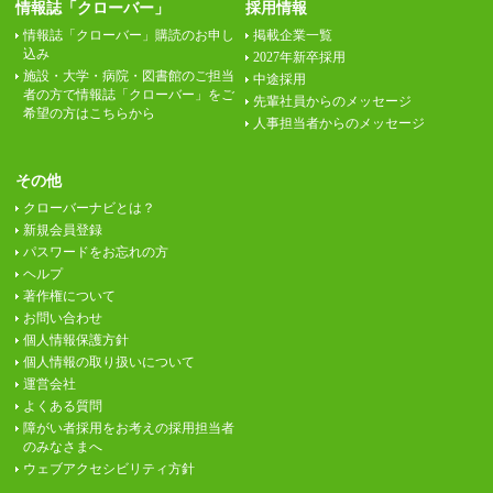
情報誌「クローバー」
採用情報
情報誌「クローバー」購読のお申し
掲載企業一覧
込み
2027年新卒採用
施設・大学・病院・図書館のご担当
中途採用
者の方で情報誌「クローバー」をご
先輩社員からのメッセージ
希望の方はこちらから
人事担当者からのメッセージ
その他
クローバーナビとは？
新規会員登録
パスワードをお忘れの方
ヘルプ
著作権について
お問い合わせ
個人情報保護方針
個人情報の取り扱いについて
運営会社
よくある質問
障がい者採用をお考えの採用担当者
のみなさまへ
ウェブアクセシビリティ方針