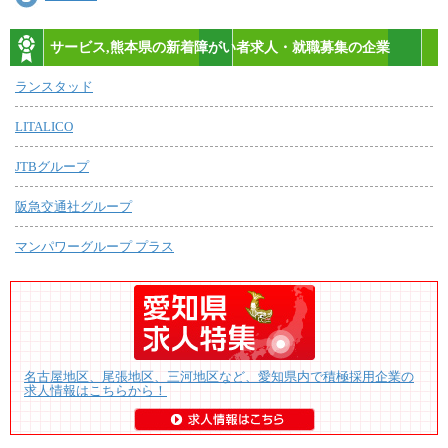
サービス,熊本県の新着障がい者求人・就職募集の企業
ランスタッド
LITALICO
JTBグループ
阪急交通社グループ
マンパワーグループ プラス
名古屋地区、尾張地区、三河地区など、愛知県内で積極採用企業の
求人情報はこちらから！