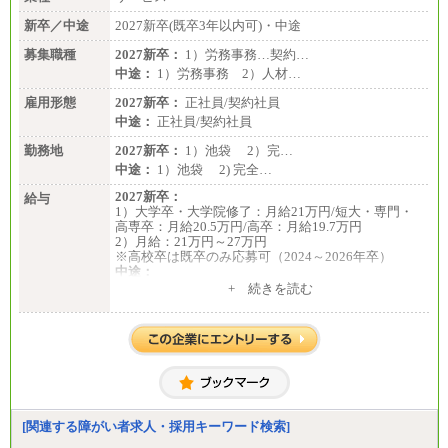
新卒／中途
2027新卒(既卒3年以内可)・中途
募集職種
2027新卒：
1）労務事務…契約…
中途：
1）労務事務 2）人材…
雇用形態
2027新卒：
正社員/契約社員
中途：
正社員/契約社員
勤務地
2027新卒：
1）池袋 2）完…
中途：
1）池袋 2) 完全…
2027新卒：
給与
1）大学卒・大学院修了：月給21万円/短大・専門・
高専卒：月給20.5万円/高卒：月給19.7万円
2）月給：21万円～27万円
※高校卒は既卒のみ応募可（2024～2026年卒）
中途：
1）月給：21万円～25万円
+ 続きを読む
2）月給：21万円～27万円
[関連する障がい者求人・採用キーワード検索]