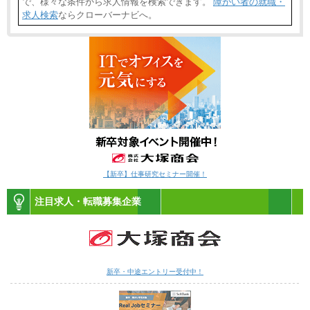
で、様々な条件から求人情報を検索できます。
障がい者の就職・
求人検索
ならクローバーナビへ。
【新卒】仕事研究セミナー開催！
注目求人・転職募集企業
新卒・中途エントリー受付中！