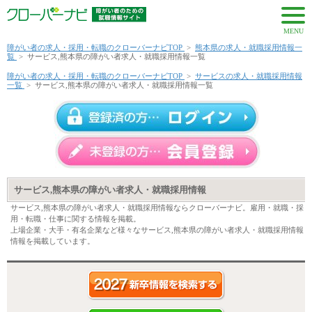
MENU
障がい者の求人・採用・転職のクローバーナビTOP
>
熊本県の求人・就職採用情報一
覧
>
サービス,熊本県の障がい者求人・就職採用情報一覧
障がい者の求人・採用・転職のクローバーナビTOP
>
サービスの求人・就職採用情報
一覧
>
サービス,熊本県の障がい者求人・就職採用情報一覧
サービス,熊本県の障がい者求人・就職採用情報
サービス,熊本県の障がい者求人・就職採用情報ならクローバーナビ。雇用・就職・採
用・転職・仕事に関する情報を掲載。
上場企業・大手・有名企業など様々なサービス,熊本県の障がい者求人・就職採用情報
情報を掲載しています。