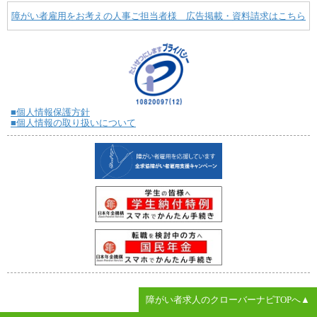
障がい者雇用をお考えの人事ご担当者様 広告掲載・資料請求はこちら
■個人情報保護方針
■個人情報の取り扱いについて
障がい者求人のクローバーナビTOPへ▲