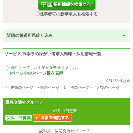
既卒者可の新卒求人も検索する
近隣の都道府県絞り込み
+
サービス,熊本県の障がい者求人転職・採用情報一覧
5件
条件と一致した企業が
ありました。
1ページ中の1ページ目を表示
07月28日更新
<<先頭のページ
<前のページ
1
次のページ>
最後のページ>>
阪急交通社グループ
05月13日更新