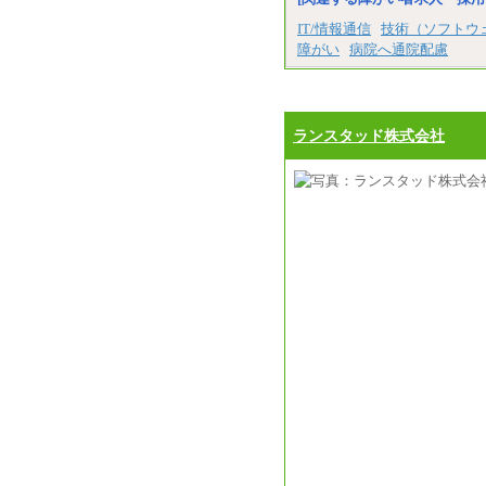
IT/情報通信
技術（ソフトウ
障がい
病院へ通院配慮
ランスタッド株式会社