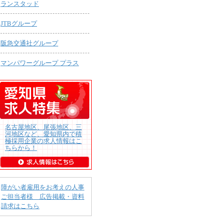
ランスタッド
JTBグループ
阪急交通社グループ
マンパワーグループ プラス
名古屋地区、尾張地区、三
河地区など、愛知県内で積
極採用企業の求人情報はこ
ちらから！
障がい者雇用をお考えの人事
ご担当者様 広告掲載・資料
請求はこちら