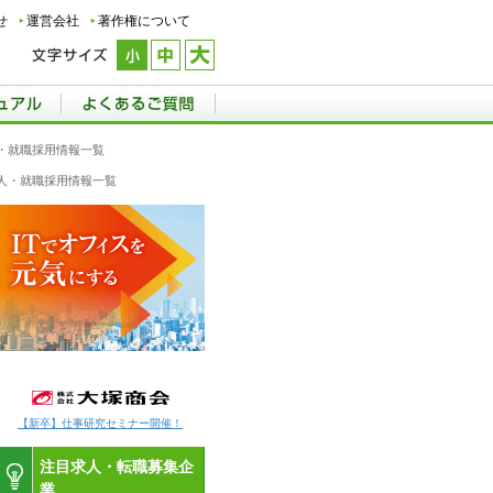
せ
運営会社
著作権について
・就職採用情報一覧
人・就職採用情報一覧
【新卒】仕事研究セミナー開催！
注目求人・転職募集企
業