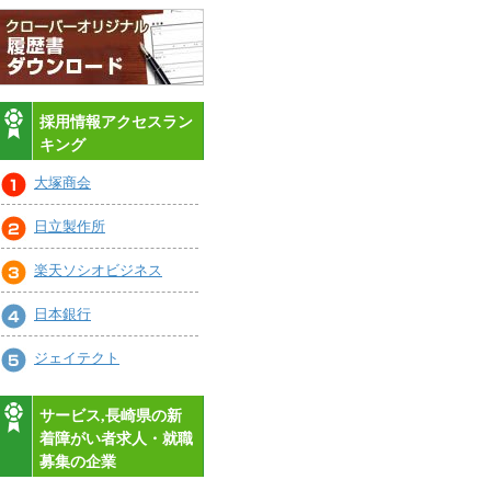
採用情報アクセスラン
キング
大塚商会
日立製作所
楽天ソシオビジネス
日本銀行
ジェイテクト
サービス,長崎県の新
着障がい者求人・就職
募集の企業