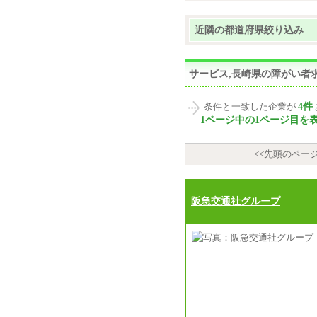
近隣の都道府県絞り込み
サービス,長崎県の障がい者
4件
条件と一致した企業が
1ページ中の1ページ目を
<<先頭のペー
阪急交通社グループ