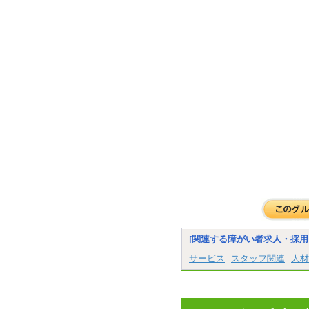
[関連する障がい者求人・採用
サービス
スタッフ関連
人材