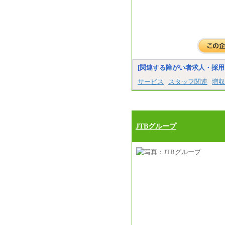
[関連する障がい者求人・採用
サービス
スタッフ関連
増収
JTBグループ