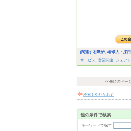
[関連する障がい者求人・採用
サービス
営業関連
シェアト
<<先頭のペー
検索をやりなおす
他の条件で検索
キーワードで探す