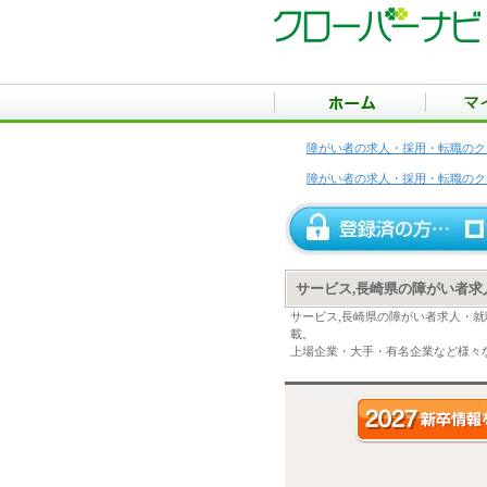
障がい者の求人・採用・転職のク
障がい者の求人・採用・転職のク
サービス,長崎県の障がい者求
サービス,長崎県の障がい者求人・
載。
上場企業・大手・有名企業など様々