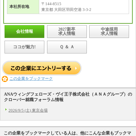
〒144-8515
本社所在地
東京都 大田区羽田空港 3-3-2
2027新卒
中途採用
会社情報
求人情報
求人情報
ココが魅力!
Ｑ ＆ Ａ
この企業をブックマーク
ANAウィングフェローズ・ヴイ王子株式会社（ＡＮＡグループ）の
クローバー就職フォーラム情報
2026/9/5 (土) 東京会場
この企業をブックマークしている人は、他にこんな企業もブックマ