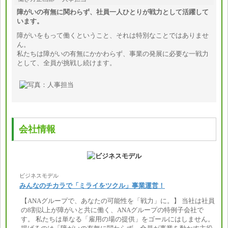
障がいの有無に関わらず、社員一人ひとりが戦力として活躍して
います。
障がいをもって働くということ、それは特別なことではありませ
ん。
私たちは障がいの有無にかかわらず、事業の発展に必要な一戦力
として、全員が挑戦し続けます。
会社情報
ビジネスモデル
みんなのチカラで「ミライをツクル」事業運営！
【ANAグループで、あなたの可能性を「戦力」に。】 当社は社員
の8割以上が障がいと共に働く、ANAグループの特例子会社で
す。 私たちは単なる「雇用の場の提供」をゴールにはしません。