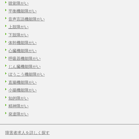
聴覚障がい
平衡機能障がい
音声言語機能障がい
上肢障がい
下肢障がい
体幹機能障がい
心臓機能障がい
呼吸器機能障がい
じん臓機能障がい
ぼうこう機能障がい
直腸機能障がい
小腸機能障がい
知的障がい
精神障がい
発達障がい
障害者求人を詳しく探す