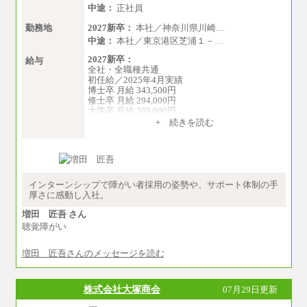
中途：
正社員
勤務地
2027新卒：
本社／神奈川県川崎…
中途：
本社／東京港区芝浦１－…
2027新卒：
給与
全社・全職種共通
初任給／2025年4月実績
博士卒 月給 343,500円
修士卒 月給 294,000円
大学卒 月給 269,000円
※試用期間の給与に変更はございません
+ 続きを読む
中途：
経験・能力を考慮し、下記を下限として決定し
ます。
2025年新卒初任給 大学卒／月給 大学卒269,000
円
インターンシップで障がい者採用の姿勢や、サポート体制の手
厚さに感動し入社。
増田 匠吾 さん
聴覚障がい
増田 匠吾さんのメッセージを読む
株式会社大塚商会
07月29日更新