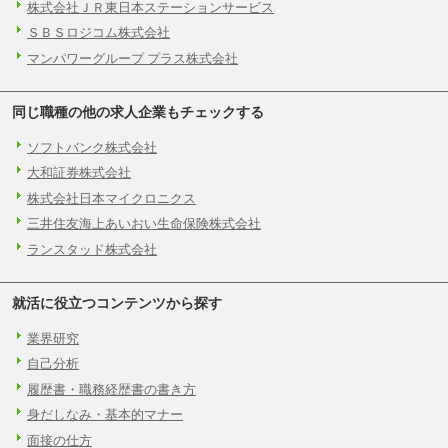
株式会社ＪＲ東日本ステーションサービス
ＳＢＳロジコム株式会社
マンパワーグループ プラス株式会社
同じ職種の他の求人企業もチェックする
ソフトバンク株式会社
大和証券株式会社
株式会社日本マイクロニクス
三井住友海上あいおい生命保険株式会社
ランスタッド株式会社
就活に役立つコンテンツから探す
業界研究
自己分析
履歴書・職務経歴書の書き方
身だしなみ・基本的マナー
面接の仕方