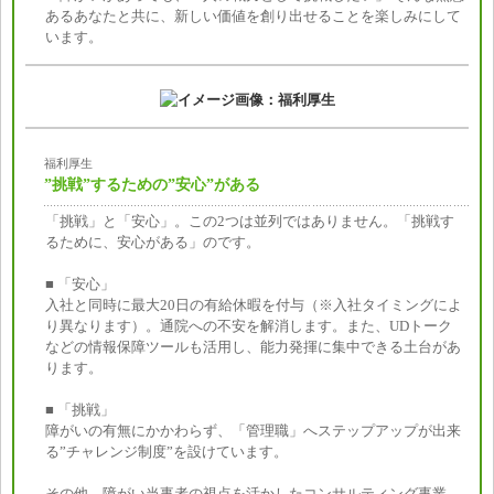
あるあなたと共に、新しい価値を創り出せることを楽しみにして
います。
福利厚生
”挑戦”するための”安心”がある
「挑戦」と「安心」。この2つは並列ではありません。「挑戦す
るために、安心がある」のです。
■ 「安心」
入社と同時に最大20日の有給休暇を付与（※入社タイミングによ
り異なります）。通院への不安を解消します。また、UDトーク
などの情報保障ツールも活用し、能力発揮に集中できる土台があ
ります。
■ 「挑戦」
障がいの有無にかかわらず、「管理職」へステップアップが出来
る”チャレンジ制度”を設けています。
その他、障がい当事者の視点を活かしたコンサルティング事業