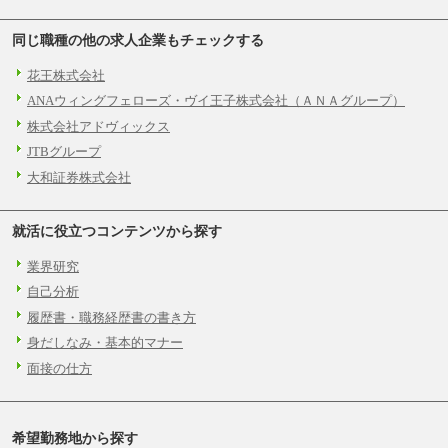
同じ職種の他の求人企業もチェックする
花王株式会社
ANAウィングフェローズ・ヴイ王子株式会社（ＡＮＡグループ）
株式会社アドヴィックス
JTBグループ
大和証券株式会社
就活に役立つコンテンツから探す
業界研究
自己分析
履歴書・職務経歴書の書き方
身だしなみ・基本的マナー
面接の仕方
希望勤務地から探す