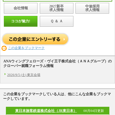
2027新卒
中途採用
会社情報
求人情報
求人情報
ココが魅力!
Ｑ ＆ Ａ
この企業をブックマーク
ANAウィングフェローズ・ヴイ王子株式会社（ＡＮＡグループ）の
クローバー就職フォーラム情報
2026/9/5 (土) 東京会場
この企業をブックマークしている人は、他にこんな企業もブックマ
ークしています。
東日本旅客鉄道株式会社（JR東日本）
08月04日更新