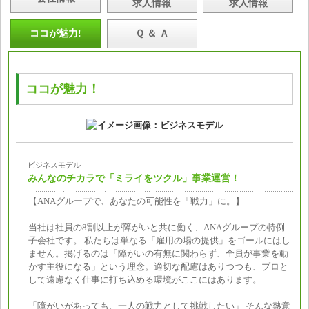
求人情報
求人情報
ココが魅力!
Ｑ ＆ Ａ
ココが魅力！
ビジネスモデル
みんなのチカラで「ミライをツクル」事業運営！
【ANAグループで、あなたの可能性を「戦力」に。】
当社は社員の8割以上が障がいと共に働く、ANAグループの特例
子会社です。 私たちは単なる「雇用の場の提供」をゴールにはし
ません。掲げるのは「障がいの有無に関わらず、全員が事業を動
かす主役になる」という理念。適切な配慮はありつつも、プロと
して遠慮なく仕事に打ち込める環境がここにはあります。
「障がいがあっても、一人の戦力として挑戦したい」 そんな熱意