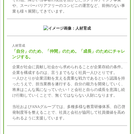
や、スーパーバリアフリーのコンビニの運営など、前例のない事
業も様々展開してきています。
人材育成
「自分」のため、「仲間」のため。「成長」のためにチャレ
ンジする。
企業が社会に貢献し社会から求められることが企業存続の条件。
企業を構成するのは、言うまでもなく社員一人ひとりです。
一人ひとりが企業活動を支える貴重な戦力であるという認識を持
ったうえで、担当業務を遂行する、自分の能力を開発していく、
将来はこんな風になっていたい！と会社と自らの成長を意識し続
け行動していくことで、無くてはならない人財になります。
当社およびANAグループでは、多種多様な教育研修体系、自己啓
発制度等を整えることで、社員と会社が協同して社員価値を高め
られるように支援しています。