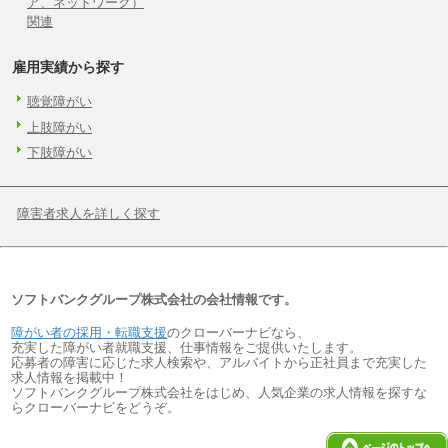
ア、ネットワーク）
関連
雇用実績から探す
聴覚障がい
上肢障がい
下肢障がい
障害者求人を詳しく探す
ソフトバンクグループ株式会社の会社情報です。
障がい者の採用・転職支援
のクローバーナビなら、
充実した障がい者就職支援、仕事情報をご提供いたします。
応募者の障害に応じた求人検索や、アルバイトから正社員まで充実した
求人情報を掲載中！
ソフトバンクグループ株式会社をはじめ、人気企業の求人情報を探すな
らクローバーナビをどうぞ。