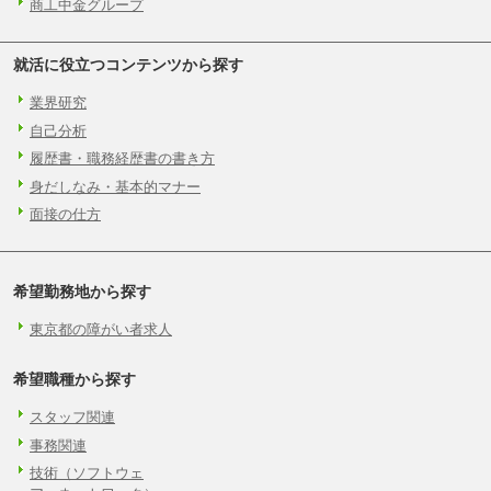
商工中金グループ
就活に役立つコンテンツから探す
業界研究
自己分析
履歴書・職務経歴書の書き方
身だしなみ・基本的マナー
面接の仕方
希望勤務地から探す
東京都の障がい者求人
希望職種から探す
スタッフ関連
事務関連
技術（ソフトウェ