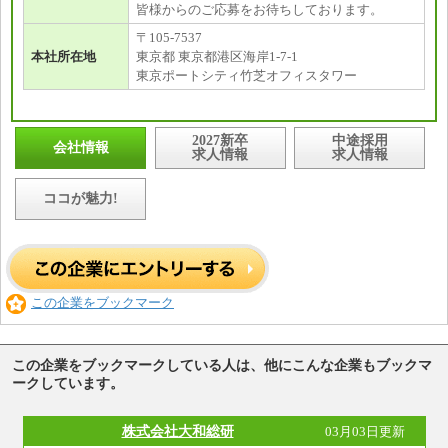
皆様からのご応募をお待ちしております。
〒105-7537
本社所在地
東京都 東京都港区海岸1-7-1
東京ポートシティ竹芝オフィスタワー
2027新卒
中途採用
会社情報
求人情報
求人情報
ココが魅力!
この企業をブックマーク
この企業をブックマークしている人は、他にこんな企業もブックマ
ークしています。
株式会社大和総研
03月03日更新