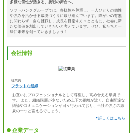
多様な個性が活きる、挑戦の舞台へ。
ソフトバンクグループでは、多様性を尊重し、一人ひとりの個性
や強みを活かせる環境づくりに取り組んでいます。障がいの有無
に関わらず、自ら挑戦し、成長を目指す方々とともに、社会に新
たな価値を創出していきたいと考えています。ぜひ、私たちと一
緒に未来を創っていきましょう！
会社情報
従業員
フラットな組織
お互いにプロフェッショナルとして尊重し、高め合える環境で
す。 また、組織階層が少ないため上下の距離が近く、自由闊達な
議論やコミュニケーションが日々行われており、当社の強さの源
泉の一つと言えるでしょう。
詳しくはこちら
企業データ