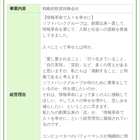
事業内容
戦略的投資持株会社
【情報革命で人々を幸せに】
ソフトバンクグループは、創業以来一貫して、
情報革命を通じて、人類と社会への貢献を推進
してきました。
人々にとって幸せとは何か。
「愛し愛されること」「日々生きていること」
「自己実現」「笑顔」など、多くの答えがある
と思いますが、私たちは「感動すること」と同
義であると考えます。
ソフトバンクグループが何のために事業をして
いるのか、何を成したいのか。
経営理念
それは、情報革命によって多くの人に感動して
ほしい、そして人々の幸せを増やし、悲しみを
減らしたい、ということに尽きます。
私たちの創業以来の「志」が、「情報革命で
人々を幸せに」という経営理念に凝縮されてい
るのです。
コンピューターのパフォーマンスが飛躍的に増