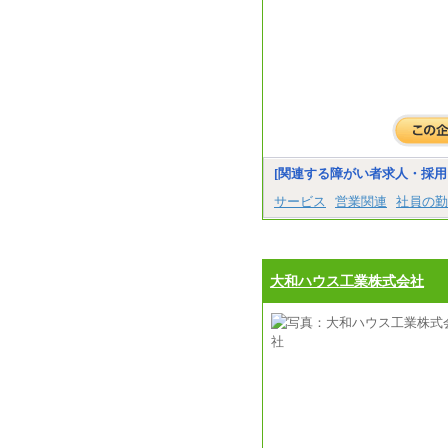
[関連する障がい者求人・採用
サービス
営業関連
社員の勤
大和ハウス工業株式会社