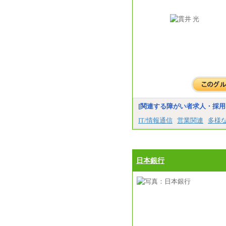
[関連する障がい者求人・採用
IT/情報通信
営業関連
多様
日本銀行