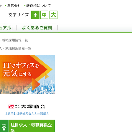
せ
運営会社
著作権について
・就職採用情報一覧
人・就職採用情報一覧
【新卒】仕事研究セミナー開催！
注目求人・転職募集企
業