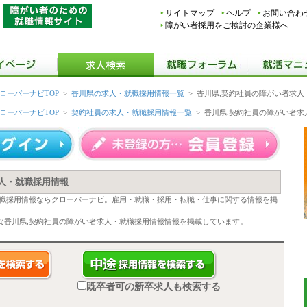
サイトマップ
ヘルプ
お問い合わ
障がい者採用をご検討の企業様へ
ローバーナビTOP
>
香川県の求人・就職採用情報一覧
>
香川県,契約社員の障がい者求人
ローバーナビTOP
>
契約社員の求人・就職採用情報一覧
>
香川県,契約社員の障がい者求
人・就職採用情報
就職採用情報ならクローバーナビ。雇用・就職・採用・転職・仕事に関する情報を掲
な香川県,契約社員の障がい者求人・就職採用情報情報を掲載しています。
既卒者可の新卒求人も検索する