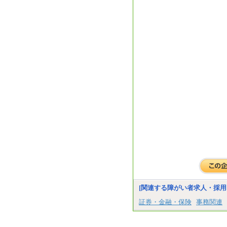
[関連する障がい者求人・採用
証券・金融・保険
事務関連