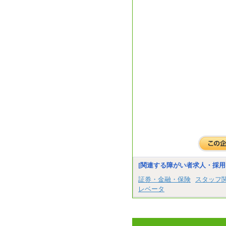
[関連する障がい者求人・採用
証券・金融・保険
スタッフ
レベータ