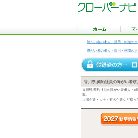
障がい者の求人・採用・転職のク
障がい者の求人・採用・転職のク
香川県,契約社員の障がい者求
香川県,契約社員の障がい者求人・
載。
上場企業・大手・有名企業など様々