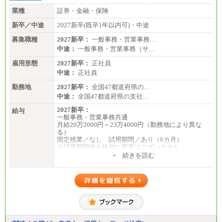
業種
証券・金融・保険
新卒／中途
2027新卒(既卒1年以内可)・中途
募集職種
2027新卒：
一般事務・営業事務…
中途：
一般事務・営業事務（サ…
雇用形態
2027新卒：
正社員
中途：
正社員
勤務地
2027新卒：
全国47都道府県の…
中途：
全国47都道府県の支社…
2027新卒：
給与
一般事務・営業事務共通
月給20万2000円～23万4000円（勤務地により異な
る）
固定残業／なし 試用期間／あり（6カ月）
※試用期間中も給与に変更はございません
中途：
+ 続きを読む
一般事務・営業事務共通
月給20万2000円～23万4000円（勤務地により異な
る）
固定残業／なし 試用期間／あり（6か月）
※試用期間中も給与に変更はございません。