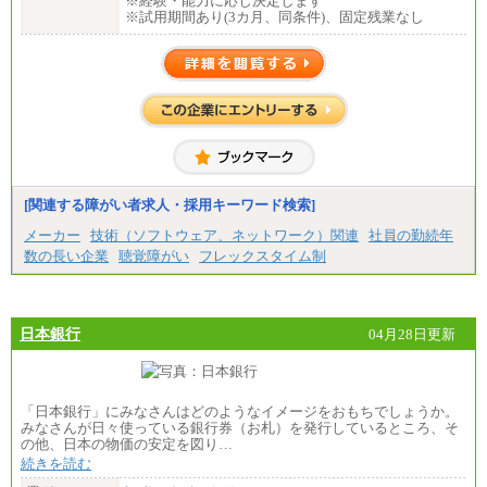
※経験・能力に応じ決定します
※試用期間あり(3カ月、同条件)、固定残業なし
[関連する障がい者求人・採用キーワード検索]
メーカー
技術（ソフトウェア、ネットワーク）関連
社員の勤続年
数の長い企業
聴覚障がい
フレックスタイム制
日本銀行
04月28日更新
「日本銀行」にみなさんはどのようなイメージをおもちでしょうか。
みなさんが日々使っている銀行券（お札）を発行しているところ、そ
の他、日本の物価の安定を図り…
続きを読む