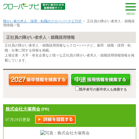
MENU
障がい者の求人・採用・転職のクローバーナビTOP
>
正社員の障がい者求人・就職採
用情報一覧
正社員の障がい者求人・就職採用情報
正社員の障がい者求人・就職採用情報ならクローバーナビ。雇用・就職・採用・転
職・仕事に関する情報を掲載。
上場企業・大手・有名企業など様々な正社員の障がい者求人・就職採用情報情報を掲
載しています。
既卒者可の新卒求人も検索する
株式会社大塚商会
[PR]
07月29日更新