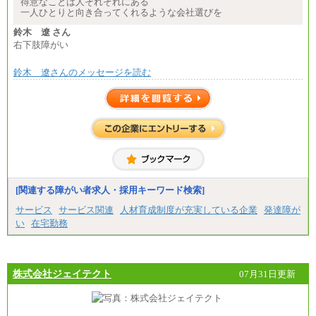
得意なことは人それぞれにある
一人ひとりと向き合ってくれるような会社選びを
※試用期間中も給与に変更はございません
鈴木 遼 さん
右下肢障がい
鈴木 遼さんのメッセージを読む
[関連する障がい者求人・採用キーワード検索]
サービス
サービス関連
人材育成制度が充実している企業
発達障が
い
在宅勤務
株式会社ジェイテクト
07月31日更新