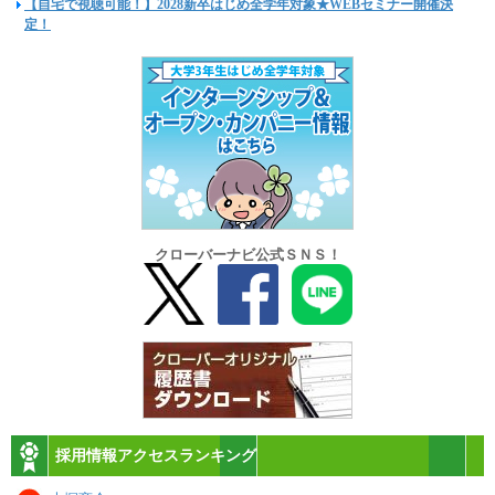
【自宅で視聴可能！】2028新卒はじめ全学年対象★WEBセミナー開催決
定！
クローバーナビ公式ＳＮＳ！
採用情報アクセスランキング