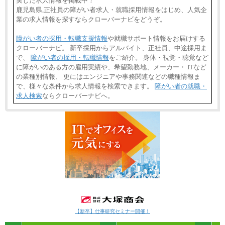
実した求人情報を掲載中！
鹿児島県,正社員の障がい者求人・就職採用情報をはじめ、人気企
業の求人情報を探すならクローバーナビをどうぞ。
障がい者の採用・転職支援情報
や就職サポート情報をお届けする
クローバーナビ。 新卒採用からアルバイト、正社員、中途採用ま
で、
障がい者の採用・転職情報
をご紹介。 身体・視覚・聴覚など
に障がいのある方の雇用実績や、希望勤務地、メーカー・ ITなど
の業種別情報、 更にはエンジニアや事務関連などの職種情報ま
で、様々な条件から求人情報を検索できます。
障がい者の就職・
求人検索
ならクローバーナビへ。
【新卒】仕事研究セミナー開催！