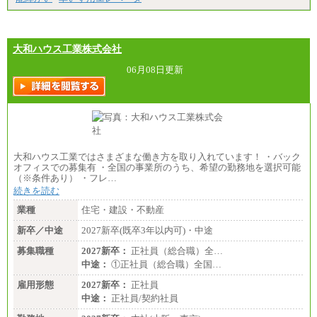
大和ハウス工業株式会社
06月08日更新
大和ハウス工業ではさまざまな働き方を取り入れています！ ・バック
オフィスでの募集有 ・全国の事業所のうち、希望の勤務地を選択可能
（※条件あり） ・フレ…
続きを読む
業種
住宅・建設・不動産
新卒／中途
2027新卒(既卒3年以内可)・中途
募集職種
2027新卒：
正社員（総合職）全…
中途：
①正社員（総合職）全国…
雇用形態
2027新卒：
正社員
中途：
正社員/契約社員