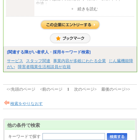
中途：
1）月給：21万円～25万円
+ 続きを読む
2）月給：21万円～27万円
[関連する障がい者求人・採用キーワード検索]
サービス
スタッフ関連
事業内容が多岐にわたる企業
じん臓機能障
がい
障害者職業生活相談員が在籍
<<先頭のページ
<前のページ
1
次のページ>
最後のページ>>
検索をやりなおす
他の条件で検索
キーワードで探す