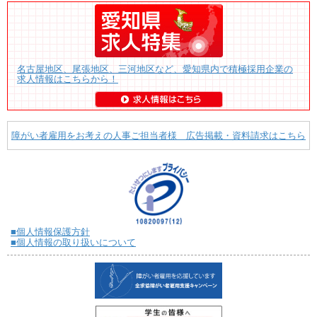
名古屋地区、尾張地区、三河地区など、愛知県内で積極採用企業の
求人情報はこちらから！
障がい者雇用をお考えの人事ご担当者様 広告掲載・資料請求はこちら
■個人情報保護方針
■個人情報の取り扱いについて