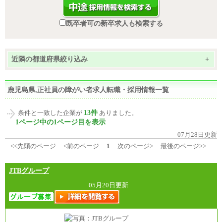
既卒者可の新卒求人も検索する
近隣の都道府県絞り込み
+
鹿児島県,正社員の障がい者求人転職・採用情報一覧
13件
条件と一致した企業が
ありました。
1ページ中の1ページ目を表示
07月28日更新
<<先頭のページ
<前のページ
1
次のページ>
最後のページ>>
JTBグループ
05月20日更新