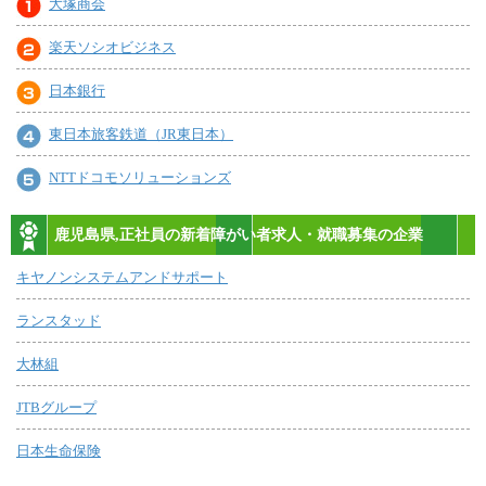
大塚商会
楽天ソシオビジネス
日本銀行
東日本旅客鉄道（JR東日本）
NTTドコモソリューションズ
鹿児島県,正社員の新着障がい者求人・就職募集の企業
キヤノンシステムアンドサポート
ランスタッド
大林組
JTBグループ
日本生命保険