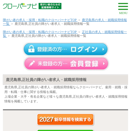
MENU
障がい者の求人・採用・転職のクローバーナビTOP
>
鹿児島県の求人・就職採用情報
一覧
>
鹿児島県,正社員の障がい者求人・就職採用情報一覧
障がい者の求人・採用・転職のクローバーナビTOP
>
正社員の求人・就職採用情報一
覧
>
鹿児島県,正社員の障がい者求人・就職採用情報一覧
鹿児島県,正社員の障がい者求人・就職採用情報
鹿児島県,正社員の障がい者求人・就職採用情報ならクローバーナビ。雇用・就職・採
用・転職・仕事に関する情報を掲載。
上場企業・大手・有名企業など様々な鹿児島県,正社員の障がい者求人・就職採用情報
情報を掲載しています。