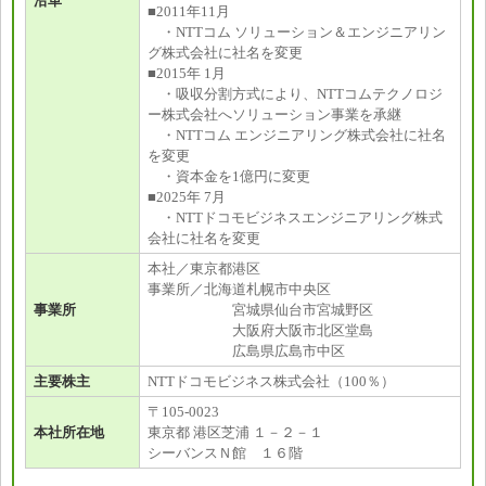
沿革
■2011年11月
・NTTコム ソリューション＆エンジニアリン
グ株式会社に社名を変更
■2015年 1月
・吸収分割方式により、NTTコムテクノロジ
ー株式会社へソリューション事業を承継
・NTTコム エンジニアリング株式会社に社名
を変更
・資本金を1億円に変更
■2025年 7月
・NTTドコモビジネスエンジニアリング株式
会社に社名を変更
本社／東京都港区
事業所／北海道札幌市中央区
事業所
宮城県仙台市宮城野区
大阪府大阪市北区堂島
広島県広島市中区
主要株主
NTTドコモビジネス株式会社（100％）
〒105-0023
本社所在地
東京都 港区芝浦 １－２－１
シーバンスＮ館 １６階