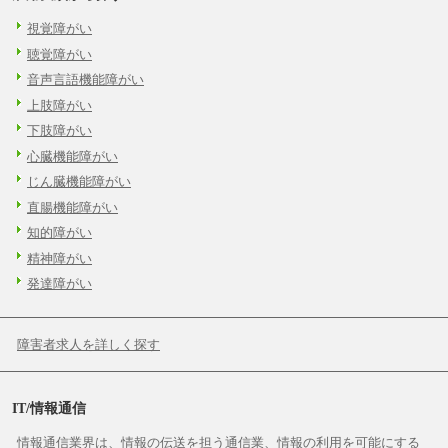
視覚障がい
聴覚障がい
音声言語機能障がい
上肢障がい
下肢障がい
心臓機能障がい
じん臓機能障がい
直腸機能障がい
知的障がい
精神障がい
発達障がい
障害者求人を詳しく探す
IT/情報通信
情報通信業界は、情報の伝送を担う通信業、情報の利用を可能にする