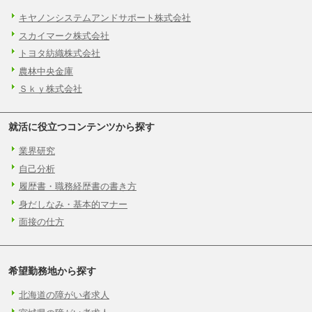
キヤノンシステムアンドサポート株式会社
スカイマーク株式会社
トヨタ紡織株式会社
農林中央金庫
Ｓｋｙ株式会社
就活に役立つコンテンツから探す
業界研究
自己分析
履歴書・職務経歴書の書き方
身だしなみ・基本的マナー
面接の仕方
希望勤務地から探す
北海道の障がい者求人