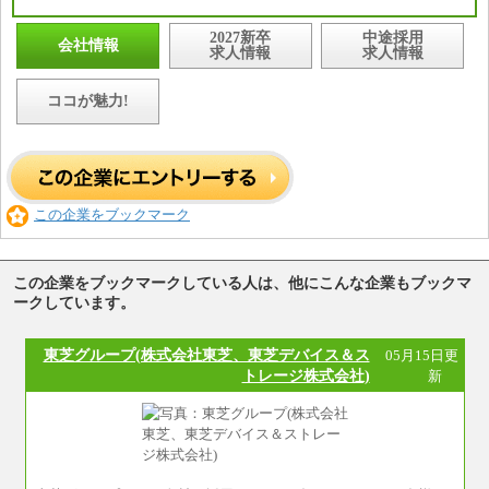
2027新卒
中途採用
会社情報
求人情報
求人情報
ココが魅力!
この企業をブックマーク
この企業をブックマークしている人は、他にこんな企業もブックマ
ークしています。
東芝グループ(株式会社東芝、東芝デバイス＆ス
05月15日更
トレージ株式会社)
新