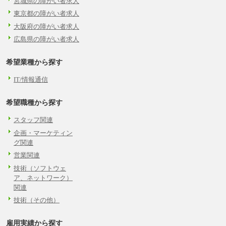
宮城県の障がい者求人
東京都の障がい者求人
大阪府の障がい者求人
広島県の障がい者求人
希望業種から探す
IT/情報通信
希望職種から探す
スタッフ関連
企画・マーケティン
グ関連
営業関連
技術（ソフトウェ
ア、ネットワーク）
関連
技術（その他）
雇用実績から探す