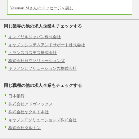
Yasunari Mさんのメッセージを読む
※試用期間中も給与に変更はございません
同じ業界の他の求人企業もチェックする
キンドリルジャパン株式会社
キヤノンシステムアンドサポート株式会社
トランスコスモス株式会社
株式会社日立ソリューションズ
キヤノンITソリューションズ株式会社
同じ職種の他の求人企業もチェックする
日本銀行
株式会社アドヴィックス
株式会社ヤクルト本社
キヤノンITソリューションズ株式会社
株式会社ダルトン