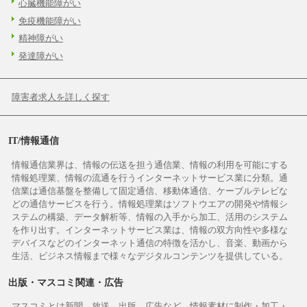
心臓機能障がい
免疫機能障がい
精神障がい
発達障がい
障害者求人を詳しく探す
IT/情報通信
情報通信業界は、情報の伝送を担う通信業、情報の利用を可能にする
情報処理業、情報の流通を行うインターネットサービス業に分類。通
信業は通信基盤を整備して固定通信、移動体通信、ケーブルテレビな
どの通信サービスを行う。情報処理業はソフトウエアの開発や情報シ
ステムの構築、データ解析等、情報の入手から加工、活用のシステム
を作り出す。インターネットサービス業は、情報の双方向性や多様な
デバイスなどのインターネット通信の特徴を活かし、音楽、動画から
生活、ビジネス情報まで様々なデジタルコンテンツを提供している。
出版・マスコミ関連・広告
マスコミとは新聞、放送、出版、広告など、情報素材に制作・加工・