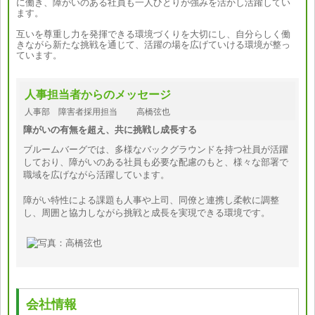
に働き、障がいのある社員も一人ひとりが強みを活かし活躍してい
ます。
互いを尊重し力を発揮できる環境づくりを大切にし、自分らしく働
きながら新たな挑戦を通じて、活躍の場を広げていける環境が整っ
ています。
人事担当者からのメッセージ
人事部 障害者採用担当 高橋弦也
障がいの有無を超え、共に挑戦し成長する
ブルームバーグでは、多様なバックグラウンドを持つ社員が活躍
しており、障がいのある社員も必要な配慮のもと、様々な部署で
職域を広げながら活躍しています。
障がい特性による課題も人事や上司、同僚と連携し柔軟に調整
し、周囲と協力しながら挑戦と成長を実現できる環境です。
会社情報