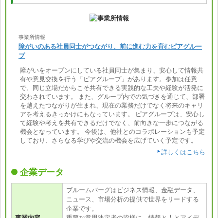
事業所情報
障がいのある社員同士がつながり、前に進む力を育むピアグルー
プ
障がいをオープンにしている社員同士が集まり、安心して情報共
有や意見交換を行う「ピアグループ」があります。参加は任意
で、同じ立場だからこそ共有できる実践的な工夫や経験が活発に
交わされています。 また、グループ内での気づきを通じて、部署
を越えたつながりが生まれ、現在の業務だけでなく将来のキャリ
アを考えるきっかけにもなっています。 ピアグループは、安心し
て経験や考えを共有できるだけでなく、前向きな一歩につながる
機会となっています。 今後は、他社とのコラボレーションも予定
しており、さらなる学びや交流の機会を広げていく予定です。
詳しくはこちら
企業データ
ブルームバーグはビジネス情報、金融データ、
ニュース、市場分析の提供で世界をリードする
企業です。
事業内容
重要な意思決定者の皆様に、情報と人とアイデ