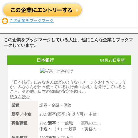
この企業をブックマーク
この企業をブックマークしている人は、他にこんな企業もブックマ
ークしています。
日本銀行
04月28日更新
「日本銀行」にみなさんはどのようなイメージをおもちでしょう
か。みなさんが日々使っている銀行券（お札）を発行していると
ころ、その他、日本の物価の安定を図り…
続きを読む
業種
証券・金融・保険
新卒／中途
2027新卒(既卒3年以内可)・中途
募集職種
2027新卒：
一般職 ・実務のエ…
中途：
（１）一般職 ・実務の…
雇用形態
2027新卒：
正社員