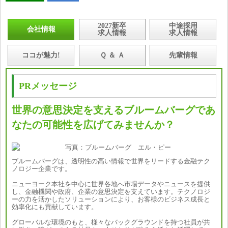
2027新卒
中途採用
会社情報
求人情報
求人情報
ココが魅力!
Ｑ ＆ Ａ
先輩情報
PRメッセージ
世界の意思決定を支えるブルームバーグであ
なたの可能性を広げてみませんか？
ブルームバーグは、透明性の高い情報で世界をリードする金融テク
ノロジー企業です。
ニューヨーク本社を中心に世界各地へ市場データやニュースを提供
し、金融機関や政府、企業の意思決定を支えています。テクノロジ
ーの力を活かしたソリューションにより、お客様のビジネス成長と
効率化にも貢献しています。
グローバルな環境のもと、様々なバックグラウンドを持つ社員が共