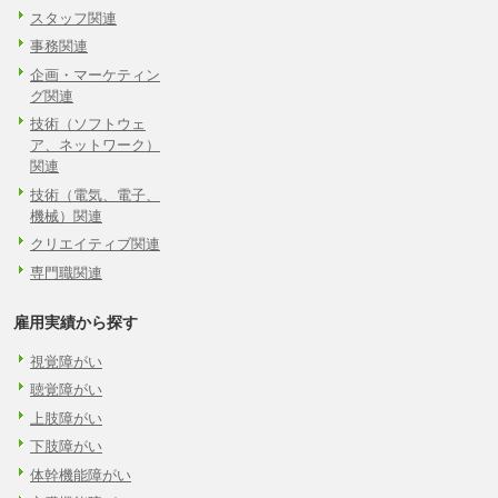
スタッフ関連
事務関連
企画・マーケティン
グ関連
技術（ソフトウェ
ア、ネットワーク）
関連
技術（電気、電子、
機械）関連
クリエイティブ関連
専門職関連
雇用実績から探す
視覚障がい
聴覚障がい
上肢障がい
下肢障がい
体幹機能障がい