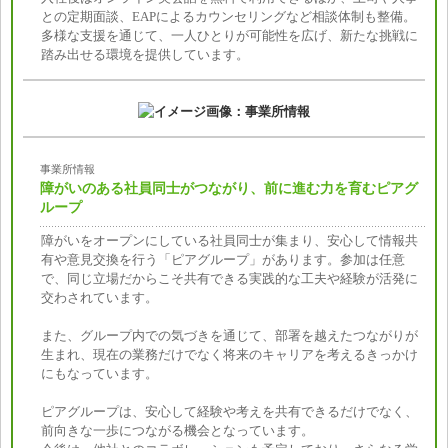
との定期面談、EAPによるカウンセリングなど相談体制も整備。
多様な支援を通じて、一人ひとりが可能性を広げ、新たな挑戦に
踏み出せる環境を提供しています。
事業所情報
障がいのある社員同士がつながり、前に進む力を育むピアグ
ループ
障がいをオープンにしている社員同士が集まり、安心して情報共
有や意見交換を行う「ピアグループ」があります。参加は任意
で、同じ立場だからこそ共有できる実践的な工夫や経験が活発に
交わされています。
また、グループ内での気づきを通じて、部署を越えたつながりが
生まれ、現在の業務だけでなく将来のキャリアを考えるきっかけ
にもなっています。
ピアグループは、安心して経験や考えを共有できるだけでなく、
前向きな一歩につながる機会となっています。