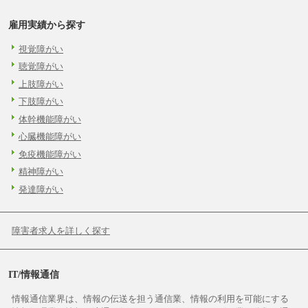
雇用実績から探す
視覚障がい
聴覚障がい
上肢障がい
下肢障がい
体幹機能障がい
心臓機能障がい
免疫機能障がい
精神障がい
発達障がい
障害者求人を詳しく探す
IT/情報通信
情報通信業界は、情報の伝送を担う通信業、情報の利用を可能にする