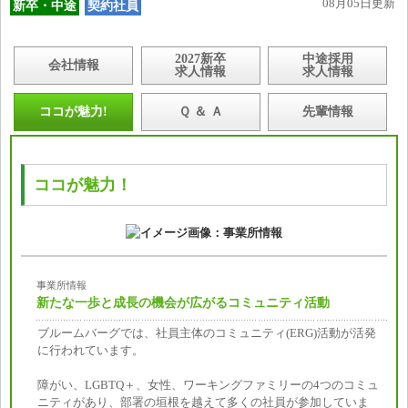
08月05日更新
新卒・中途
契約社員
2027新卒
中途採用
会社情報
求人情報
求人情報
ココが魅力!
Ｑ ＆ Ａ
先輩情報
ココが魅力！
事業所情報
新たな一歩と成長の機会が広がるコミュニティ活動
ブルームバーグでは、社員主体のコミュニティ(ERG)活動が活発
に行われています。
障がい、LGBTQ＋、女性、ワーキングファミリーの4つのコミュ
ニティがあり、部署の垣根を越えて多くの社員が参加していま