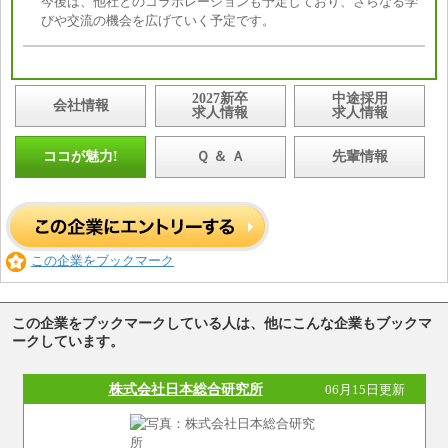
今後は、他社とのコラボレーションも予定しており、さらなる学
びや交流の機会を広げていく予定です。
2027新卒
中途採用
会社情報
求人情報
求人情報
ココが魅力!
Ｑ ＆ Ａ
先輩情報
この企業をブックマーク
この企業をブックマークしている人は、他にこんな企業もブックマ
ークしています。
株式会社日本総合研究所
06月15日更新