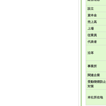
設立
資本金
売上高
上場
従業員
代表者
沿革
事業所
関連企業
受動喫煙防止
対策
本社所在地