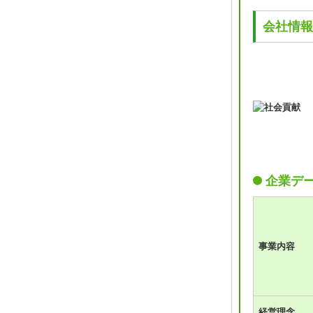
会社情報
企業デ
事業内容
経営理念