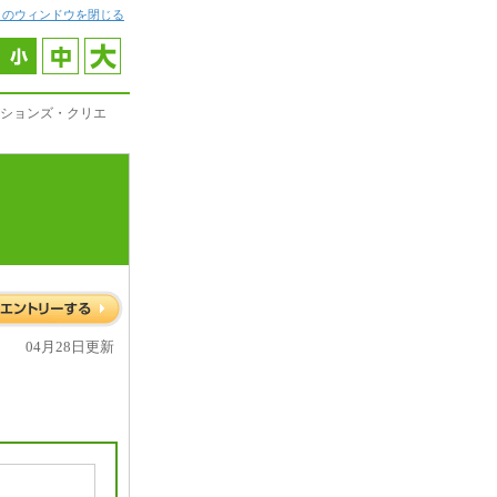
このウィンドウを閉じる
ションズ・クリエ
04月28日更新