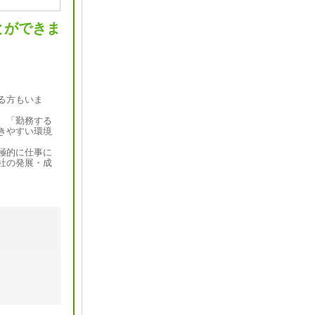
とができま
る方もいま
、「勤務する
きやすい環境
極的に仕事に
社の発展・成
。