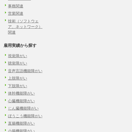
事務関連
営業関連
技術（ソフトウェ
ア、ネットワーク）
関連
雇用実績から探す
視覚障がい
聴覚障がい
音声言語機能障がい
上肢障がい
下肢障がい
体幹機能障がい
心臓機能障がい
じん臓機能障がい
ぼうこう機能障がい
直腸機能障がい
小腸機能障がい