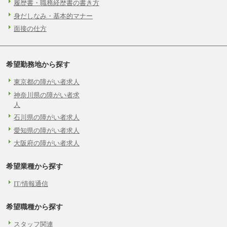
履歴書・職務経歴書の書き方
身だしなみ・基本的マナー
面接の仕方
希望勤務地から探す
東京都の障がい者求人
神奈川県の障がい者求
人
石川県の障がい者求人
愛知県の障がい者求人
大阪府の障がい者求人
希望業種から探す
IT/情報通信
希望職種から探す
スタッフ関連