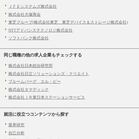
ＪＦＥシステムズ株式会社
株式会社大塚商会
東芝グループ(株式会社東芝、東芝デバイス＆ストレージ株式会社)
NTTアドバンステクノロジ株式会社
ソフトバンク株式会社
同じ職種の他の求人企業もチェックする
株式会社日本総合研究所
株式会社日立ソリューションズ・クリエイト
ブルームバーグ エル・ピー
株式会社タマディック
株式会社ＪＲ東日本ステーションサービス
就活に役立つコンテンツから探す
業界研究
自己分析