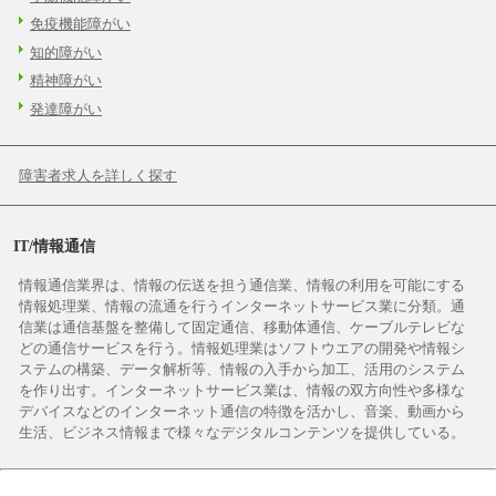
免疫機能障がい
知的障がい
精神障がい
発達障がい
障害者求人を詳しく探す
IT/情報通信
情報通信業界は、情報の伝送を担う通信業、情報の利用を可能にする
情報処理業、情報の流通を行うインターネットサービス業に分類。通
信業は通信基盤を整備して固定通信、移動体通信、ケーブルテレビな
どの通信サービスを行う。情報処理業はソフトウエアの開発や情報シ
ステムの構築、データ解析等、情報の入手から加工、活用のシステム
を作り出す。インターネットサービス業は、情報の双方向性や多様な
デバイスなどのインターネット通信の特徴を活かし、音楽、動画から
生活、ビジネス情報まで様々なデジタルコンテンツを提供している。