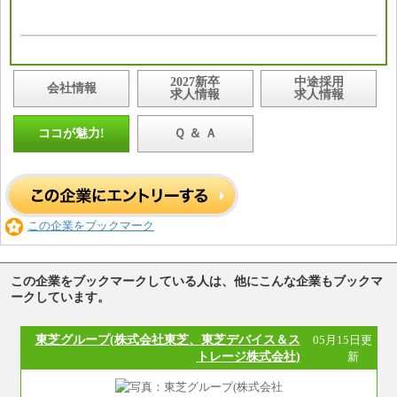
2027新卒
中途採用
会社情報
求人情報
求人情報
ココが魅力!
Ｑ ＆ Ａ
この企業をブックマーク
この企業をブックマークしている人は、他にこんな企業もブックマ
ークしています。
東芝グループ(株式会社東芝、東芝デバイス＆ス
05月15日更
トレージ株式会社)
新