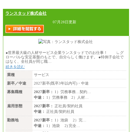
ランスタッド株式会社
07月28日更新
●世界最大級の人材サービス企業ランスタッドでのお仕事！ ∟グ
ローバルな安定基盤のもとで、自分らしく働けます。 ●特例子会社で
はなく、全社員が同じ職…
続きを読む
業種
サービス
新卒／中途
2027新卒(既卒3年以内可)・中途
募集職種
2027新卒：
1）労務事務…契約…
中途：
1）労務事務 2）人材…
雇用形態
2027新卒：
正社員/契約社員
中途：
正社員/契約社員
勤務地
2027新卒：
1）池袋 2）完…
中途：
1）池袋 2) 完全…