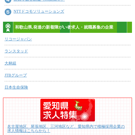
NTTドコモソリューションズ
和歌山県,発達の新着障がい者求人・就職募集の企業
リコージャパン
ランスタッド
大林組
JTBグループ
日本生命保険
名古屋地区、尾張地区、三河地区など、愛知県内で積極採用企業の
求人情報はこちらから！