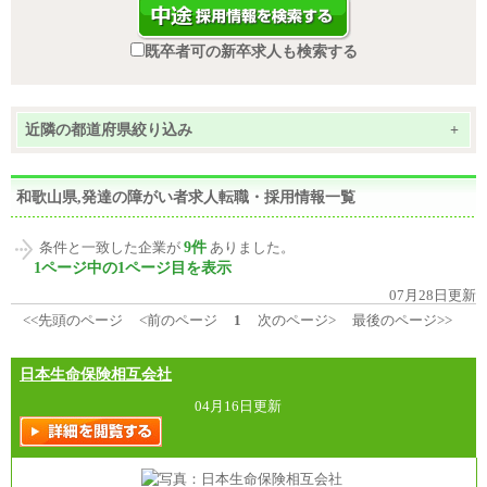
既卒者可の新卒求人も検索する
近隣の都道府県絞り込み
+
和歌山県,発達の障がい者求人転職・採用情報一覧
9件
条件と一致した企業が
ありました。
1ページ中の1ページ目を表示
07月28日更新
<<先頭のページ
<前のページ
1
次のページ>
最後のページ>>
日本生命保険相互会社
04月16日更新