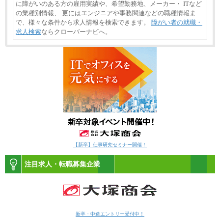
に障がいのある方の雇用実績や、希望勤務地、メーカー・ ITなど
の業種別情報、 更にはエンジニアや事務関連などの職種情報ま
で、様々な条件から求人情報を検索できます。
障がい者の就職・
求人検索
ならクローバーナビへ。
【新卒】仕事研究セミナー開催！
注目求人・転職募集企業
新卒・中途エントリー受付中！