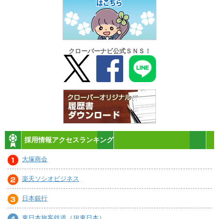
クローバーナビ公式ＳＮＳ！
採用情報アクセスランキング
大塚商会
楽天ソシオビジネス
日本銀行
東日本旅客鉄道（JR東日本）