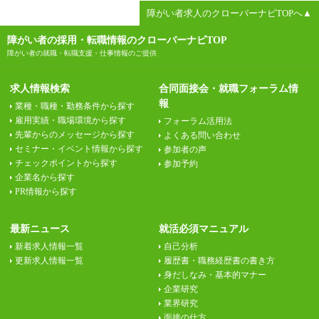
障がい者求人のクローバーナビTOPへ▲
障がい者の採用・転職情報のクローバーナビTOP
障がい者の就職・転職支援・仕事情報のご提供
求人情報検索
合同面接会・就職フォーラム情
報
業種・職種・勤務条件から探す
雇用実績・職場環境から探す
フォーラム活用法
先輩からのメッセージから探す
よくある問い合わせ
セミナー・イベント情報から探す
参加者の声
チェックポイントから探す
参加予約
企業名から探す
PR情報から探す
最新ニュース
就活必須マニュアル
新着求人情報一覧
自己分析
更新求人情報一覧
履歴書・職務経歴書の書き方
身だしなみ・基本的マナー
企業研究
業界研究
面接の仕方