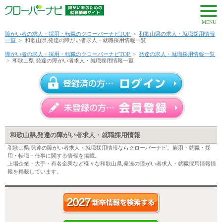
MENU
障がい者の求人・採用・転職のクローバーナビTOP
>
和歌山県の求人・就職採用情報
一覧
>
和歌山県,発達の障がい者求人・就職採用情報一覧
障がい者の求人・採用・転職のクローバーナビTOP
>
発達の求人・就職採用情報一覧
>
和歌山県,発達の障がい者求人・就職採用情報一覧
和歌山県,発達の障がい者求人・就職採用情報
和歌山県,発達の障がい者求人・就職採用情報ならクローバーナビ。雇用・就職・採
用・転職・仕事に関する情報を掲載。
上場企業・大手・有名企業など様々な和歌山県,発達の障がい者求人・就職採用情報情
報を掲載しています。