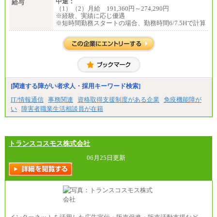
中途：
給与
（1）（2）月給 191,360円～274,290円
※経験、実績に応じ優遇
※短時間勤務スタートの場合、勤務時間6/7.5Hで計算
[関連する障がい者求人・採用キーワード検索]
IT/情報通信
事務関連
資格取得支援制度がある企業
免疫機能障が
い
障害者職業生活相談員が在籍
トランスコスモス株式会社
06月25日更新