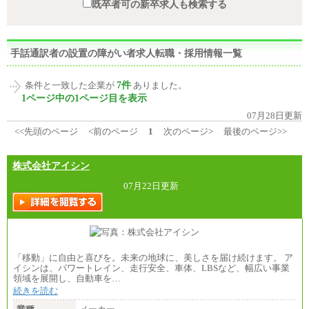
既卒者可の新卒求人も検索する
手話通訳者の設置の障がい者求人転職・採用情報一覧
7件
条件と一致した企業が
ありました。
1ページ中の1ページ目を表示
07月28日更新
<<先頭のページ
<前のページ
1
次のページ>
最後のページ>>
株式会社アイシン
07月22日更新
「移動」に自由と喜びを。未来の地球に、美しさを届け続けます。 ア
イシンは、パワートレイン、走行安全、車体、LBSなど、幅広い事業
領域を展開し、自動車を…
続きを読む