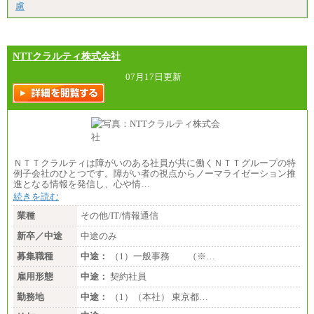
慮
NTTクラルティ株式会社
07月17日更新
ＮＴＴクラルティは障がいのある社員が共に働くＮＴＴグループの特
例子会社のひとつです。障がい者の視点からノーマライゼーション推
進となる情報を発信し、心や情…
続きを読む
業種
その他/IT/情報通信
新卒／中途
中途のみ
募集職種
中途：
（1）一般事務 （※…
雇用形態
中途：
契約社員
勤務地
中途：
（1）（本社） 東京都…