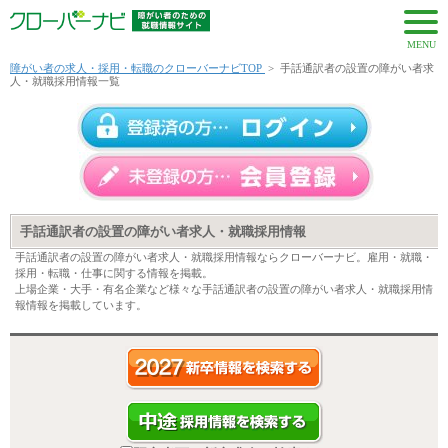
MENU
障がい者の求人・採用・転職のクローバーナビTOP
>
手話通訳者の設置の障がい者求
人・就職採用情報一覧
手話通訳者の設置の障がい者求人・就職採用情報
手話通訳者の設置の障がい者求人・就職採用情報ならクローバーナビ。雇用・就職・
採用・転職・仕事に関する情報を掲載。
上場企業・大手・有名企業など様々な手話通訳者の設置の障がい者求人・就職採用情
報情報を掲載しています。