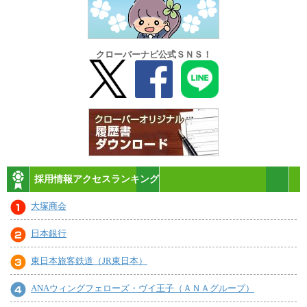
クローバーナビ公式ＳＮＳ！
採用情報アクセスランキング
大塚商会
日本銀行
東日本旅客鉄道（JR東日本）
ANAウィングフェローズ・ヴイ王子（ＡＮＡグループ）