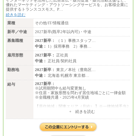
インターネットを活用した広告宣伝・販売促進・販売活動支援など、
優れたマーケティング・アウトソーシングサービスを、お客様企業に
提供するトランスコスモス。P…
続きを読む
業種
その他/IT/情報通信
新卒／中途
2027新卒(既卒2年以内可)・中途
募集職種
2027新卒：
（１）事務スタッフ…
中途：
1）採用事務 2）事務…
雇用形態
2027新卒：
正社員
中途：
正社員/契約社員
勤務地
2027新卒：
東京／本社（豊島区…
中途：
北海道/札幌市 東京都…
2027新卒：
給与
※試用期間中も給与変更無し
※住居・家族形態を問わず居住地域ごとに一律金額
※全職種共通・2025年4月実績
【居住地域：関東エリア（月給） 】※一律地域手当2
5,000円含む
+ 続きを読む
大学院卒：276,100円
大学卒：250,000円
高専卒：244,800円
短大・専門3年制卒：235,300円
短大・専門2年制卒：222,600円