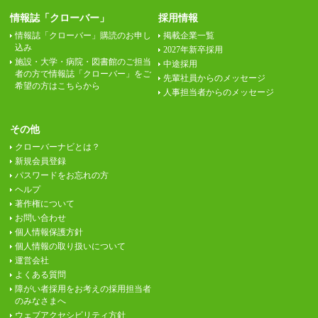
情報誌「クローバー」
採用情報
情報誌「クローバー」購読のお申し
掲載企業一覧
込み
2027年新卒採用
施設・大学・病院・図書館のご担当
中途採用
者の方で情報誌「クローバー」をご
先輩社員からのメッセージ
希望の方はこちらから
人事担当者からのメッセージ
その他
クローバーナビとは？
新規会員登録
パスワードをお忘れの方
ヘルプ
著作権について
お問い合わせ
個人情報保護方針
個人情報の取り扱いについて
運営会社
よくある質問
障がい者採用をお考えの採用担当者
のみなさまへ
ウェブアクセシビリティ方針