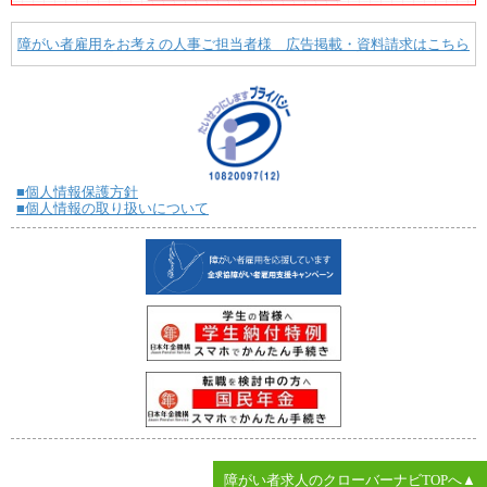
障がい者雇用をお考えの人事ご担当者様 広告掲載・資料請求はこちら
■個人情報保護方針
■個人情報の取り扱いについて
障がい者求人のクローバーナビTOPへ▲