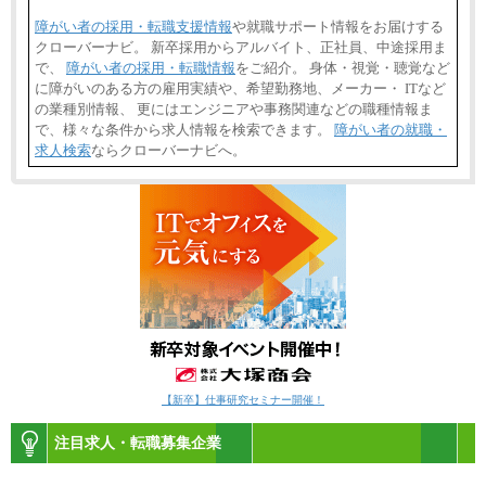
障がい者の採用・転職支援情報
や就職サポート情報をお届けする
クローバーナビ。 新卒採用からアルバイト、正社員、中途採用ま
で、
障がい者の採用・転職情報
をご紹介。 身体・視覚・聴覚など
に障がいのある方の雇用実績や、希望勤務地、メーカー・ ITなど
の業種別情報、 更にはエンジニアや事務関連などの職種情報ま
で、様々な条件から求人情報を検索できます。
障がい者の就職・
求人検索
ならクローバーナビへ。
【新卒】仕事研究セミナー開催！
注目求人・転職募集企業