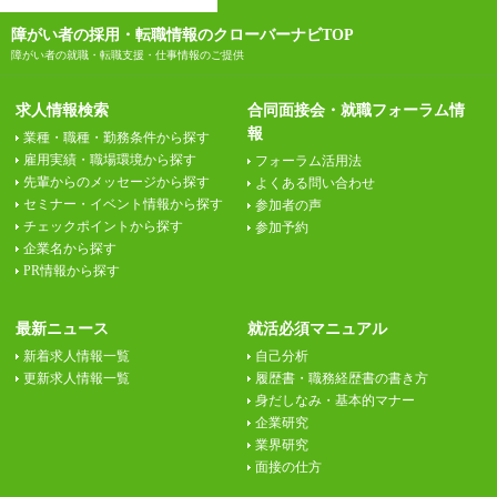
障がい者の採用・転職情報のクローバーナビTOP
障がい者の就職・転職支援・仕事情報のご提供
求人情報検索
合同面接会・就職フォーラム情
報
業種・職種・勤務条件から探す
雇用実績・職場環境から探す
フォーラム活用法
先輩からのメッセージから探す
よくある問い合わせ
セミナー・イベント情報から探す
参加者の声
チェックポイントから探す
参加予約
企業名から探す
PR情報から探す
最新ニュース
就活必須マニュアル
新着求人情報一覧
自己分析
更新求人情報一覧
履歴書・職務経歴書の書き方
身だしなみ・基本的マナー
企業研究
業界研究
面接の仕方