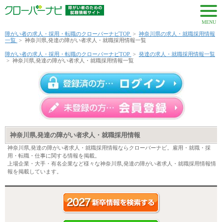
MENU
障がい者の求人・採用・転職のクローバーナビTOP
>
神奈川県の求人・就職採用情報
一覧
>
神奈川県,発達の障がい者求人・就職採用情報一覧
障がい者の求人・採用・転職のクローバーナビTOP
>
発達の求人・就職採用情報一覧
>
神奈川県,発達の障がい者求人・就職採用情報一覧
神奈川県,発達の障がい者求人・就職採用情報
神奈川県,発達の障がい者求人・就職採用情報ならクローバーナビ。雇用・就職・採
用・転職・仕事に関する情報を掲載。
上場企業・大手・有名企業など様々な神奈川県,発達の障がい者求人・就職採用情報情
報を掲載しています。