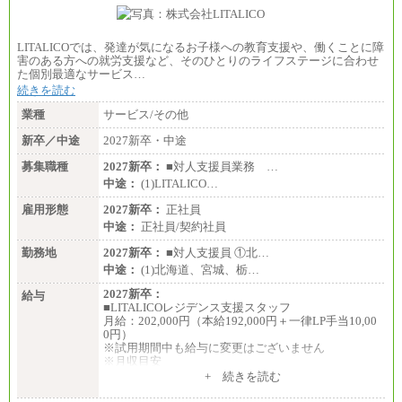
LITALICOでは、発達が気になるお子様への教育支援や、働くことに障
害のある方への就労支援など、そのひとりのライフステージに合わせ
た個別最適なサービス…
続きを読む
業種
サービス/その他
新卒／中途
2027新卒・中途
募集職種
2027新卒：
■対人支援員業務 …
中途：
(1)LITALICO…
雇用形態
2027新卒：
正社員
中途：
正社員/契約社員
勤務地
2027新卒：
■対人支援員 ①北…
中途：
(1)北海道、宮城、栃…
2027新卒：
給与
■LITALICOレジデンス支援スタッフ
月給：202,000円（本給192,000円＋一律LP手当10,00
0円）
※試用期間中も給与に変更はございません
※月収目安
月給：202,000円
+ 続きを読む
夜勤手当：28,000円（月4回）※1回7,000円、実際の
夜勤回数により変動