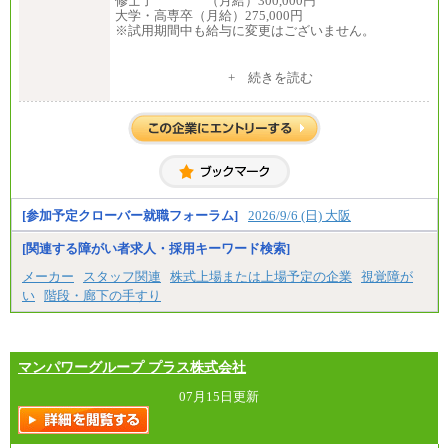
修士了 （月給）300,000円
大学・高専卒（月給）275,000円
※試用期間中も給与に変更はございません。
中途：
+ 続きを読む
修士了 （月給）300,000円
大学・高専卒（月給）275,000円
※試用期間中も給与に変更はございません。
[参加予定クローバー就職フォーラム]
2026/9/6 (日) 大阪
[関連する障がい者求人・採用キーワード検索]
メーカー
スタッフ関連
株式上場または上場予定の企業
視覚障が
い
階段・廊下の手すり
マンパワーグループ プラス株式会社
07月15日更新