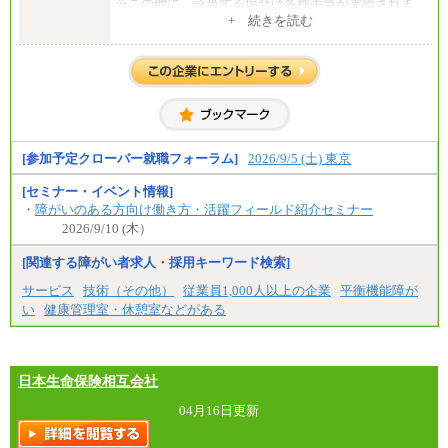
※この他に、該当する場合は各種手当が支給されま
す。
+ 続きを読む
※試用期間中も給与に変更はございません。
中途：
全職種共通
初任給／月給263,000円～
※居住地、年齢により異なります。
※この他に、該当する場合は各種手当が支給されま
す。
※試用期間中も給与に変更はございません
[参加予定クローバー就職フォーラム]
2026/9/5 (土) 東京
[セミナー・イベント情報]
・
障がいのある方向け働き方・活躍フィールド紹介セミナー
2026/9/10 (木）
[関連する障がい者求人・採用キーワード検索]
サービス
技術（その他）
従業員1,000人以上の企業
平衡機能障が
い
健康管理室・休憩室などがある
日本生命保険相互会社
04月16日更新