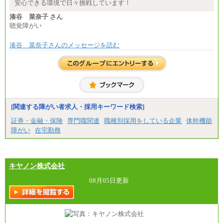
安心できる環境で日々挑戦しています！
湊谷 菜奈子 さん
聴覚障がい
湊谷 菜奈子さんのメッセージを読む
[関連する障がい者求人・採用キーワード検索]
証券・金融・保険
専門職関連
職種別採用をしている企業
体幹機能
障がい
在宅勤務
キヤノン株式会社
08月05日更新