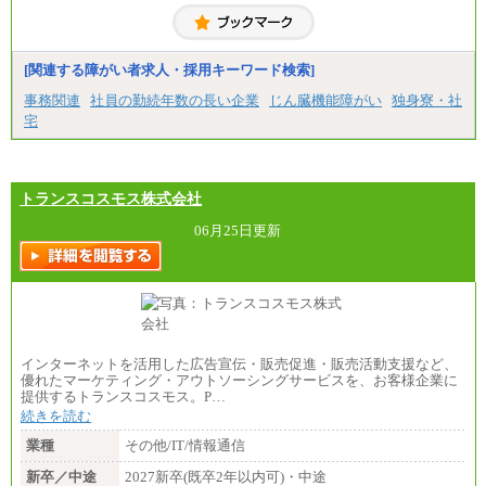
[関連する障がい者求人・採用キーワード検索]
事務関連
社員の勤続年数の長い企業
じん臓機能障がい
独身寮・社
宅
トランスコスモス株式会社
06月25日更新
インターネットを活用した広告宣伝・販売促進・販売活動支援など、
優れたマーケティング・アウトソーシングサービスを、お客様企業に
提供するトランスコスモス。P…
続きを読む
業種
その他/IT/情報通信
新卒／中途
2027新卒(既卒2年以内可)・中途