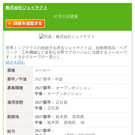
株式会社ジェイテクト
07月31日更新
世界トップクラスの技術力を誇るジェイテクトは、自動車部品・ベア
リング・工作機械など多彩な分野でグローバルに活躍するメーカーで
す。トヨタグループの一員とし…
続きを読む
業種
メーカー
新卒／中途
2027新卒・中途
募集職種
2027新卒：
オープンポジション…
中途：
オープンポジション …
雇用形態
2027新卒：
正社員
中途：
正社員
勤務地
2027新卒：
栃木県 、群馬県 …
中途：
栃木県 、群馬県 、埼…
2027新卒：
給与