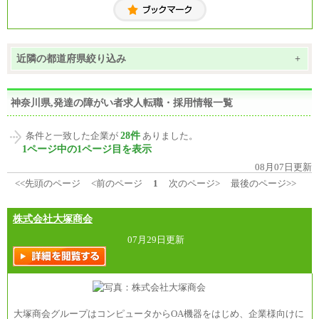
近隣の都道府県絞り込み
+
神奈川県,発達の障がい者求人転職・採用情報一覧
28件
条件と一致した企業が
ありました。
1ページ中の1ページ目を表示
08月07日更新
<<先頭のページ
<前のページ
1
次のページ>
最後のページ>>
株式会社大塚商会
07月29日更新
大塚商会グループはコンピュータからOA機器をはじめ、企業様向けに