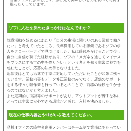
撮ったりしています。
ゾフに入社を決めたきっかけはなんですか？
就職活動を始めるにあたり「自分の生活に関わりのある業種で働き
たい」と考えていたところ、長年愛用している眼鏡であるゾフの求
人をクローバーナビで見つけました。私は眼鏡をかけることで少し
自分に自信が持てた経験があり、ゾフの「メガネを通してマイナス
をプラスにする世の中を作りたい」という考えを知り非常に魅力を
感じたことが、応募の決め手となりました。
応募後はとても迅速で丁寧に対応していただいたことが印象に残っ
ています。業務内容もデータ修正業務のみでなく、店舗のサポート
をする様々な軽作業も行っているとのことで、前職の経験を生かせ
るのではないかと考えました。
また定期的な面談等のサポートがあり、アウトプットが苦手な私に
とっては非常に安心できる環境だと感じ、入社を決めました。
現在の仕事内容とやりがいを教えてください。
品川オフィスの障害者雇用メンバーはチーム制で業務にあたってい