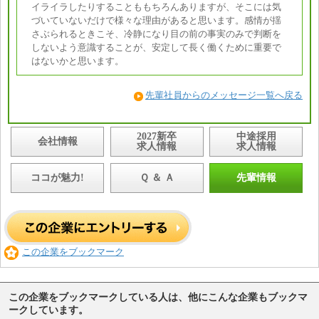
イライラしたりすることももちろんありますが、そこには気
づいていないだけで様々な理由があると思います。感情が揺
さぶられるときこそ、冷静になり目の前の事実のみで判断を
しないよう意識することが、安定して長く働くために重要で
はないかと思います。
先輩社員からのメッセージ一覧へ戻る
2027新卒
中途採用
会社情報
求人情報
求人情報
ココが魅力!
Ｑ ＆ Ａ
先輩情報
この企業をブックマーク
この企業をブックマークしている人は、他にこんな企業もブックマ
ークしています。