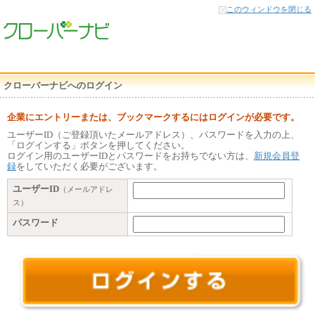
本
このウィンドウを閉じる
文
へ
クローバーナビへのログイン
企業にエントリーまたは、ブックマークするにはログインが必要です。
ユーザーID（ご登録頂いたメールアドレス）、パスワードを入力の上、
「ログインする」ボタンを押してください。
ログイン用のユーザーIDとパスワードをお持ちでない方は、
新規会員登
録
をしていただく必要がございます。
ユーザーID
（メールアドレ
ス）
パスワード