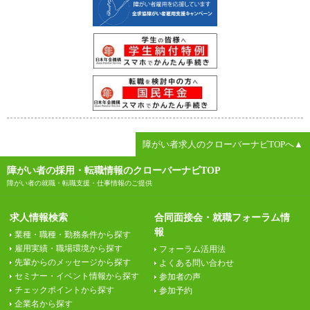
障がい者求人のクローバーナビTOPへ▲
障がい者の採用・転職情報のクローバーナビTOP
障がい者の就職・転職支援・仕事情報のご提供
求人情報検索
合同面接会・就職フォーラム情
報
業種・職種・勤務条件から探す
雇用実績・職場環境から探す
フォーラム活用法
先輩からのメッセージから探す
よくある問い合わせ
セミナー・イベント情報から探す
参加者の声
チェックポイントから探す
参加予約
企業名から探す