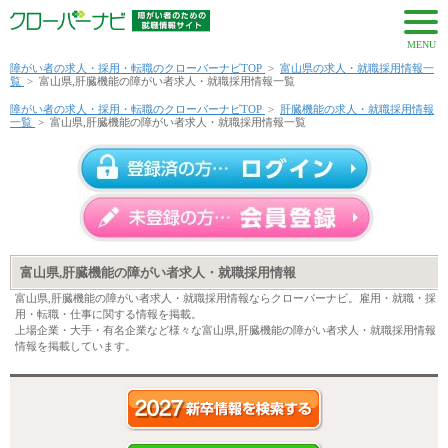
MENU
障がい者の求人・採用・転職のクローバーナビTOP
>
富山県の求人・就職採用情報一
覧
>
富山県,肝臓機能の障がい者求人・就職採用情報一覧
障がい者の求人・採用・転職のクローバーナビTOP
>
肝臓機能の求人・就職採用情報
一覧
>
富山県,肝臓機能の障がい者求人・就職採用情報一覧
富山県,肝臓機能の障がい者求人・就職採用情報
富山県,肝臓機能の障がい者求人・就職採用情報ならクローバーナビ。雇用・就職・採
用・転職・仕事に関する情報を掲載。
上場企業・大手・有名企業など様々な富山県,肝臓機能の障がい者求人・就職採用情報
情報を掲載しています。