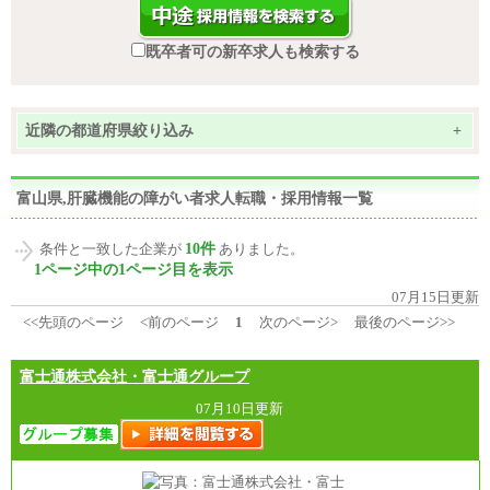
既卒者可の新卒求人も検索する
近隣の都道府県絞り込み
+
富山県,肝臓機能の障がい者求人転職・採用情報一覧
10件
条件と一致した企業が
ありました。
1ページ中の1ページ目を表示
07月15日更新
<<先頭のページ
<前のページ
1
次のページ>
最後のページ>>
富士通株式会社・富士通グループ
07月10日更新