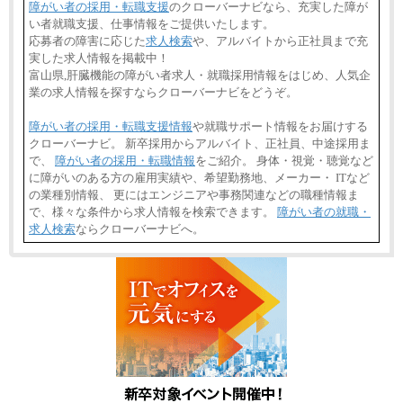
障がい者の採用・転職支援
のクローバーナビなら、充実した障が
い者就職支援、仕事情報をご提供いたします。
応募者の障害に応じた
求人検索
や、アルバイトから正社員まで充
実した求人情報を掲載中！
富山県,肝臓機能の障がい者求人・就職採用情報をはじめ、人気企
業の求人情報を探すならクローバーナビをどうぞ。
障がい者の採用・転職支援情報
や就職サポート情報をお届けする
クローバーナビ。 新卒採用からアルバイト、正社員、中途採用ま
で、
障がい者の採用・転職情報
をご紹介。 身体・視覚・聴覚など
に障がいのある方の雇用実績や、希望勤務地、メーカー・ ITなど
の業種別情報、 更にはエンジニアや事務関連などの職種情報ま
で、様々な条件から求人情報を検索できます。
障がい者の就職・
求人検索
ならクローバーナビへ。