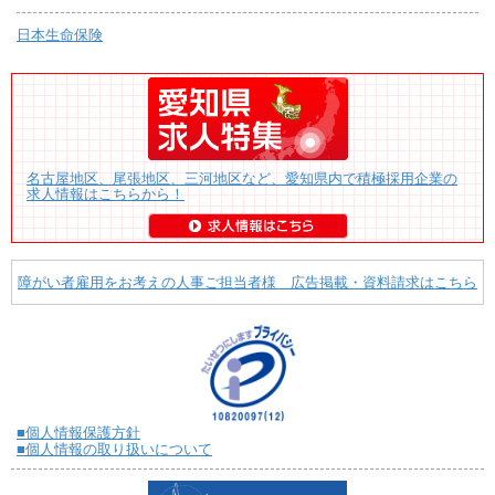
日本生命保険
名古屋地区、尾張地区、三河地区など、愛知県内で積極採用企業の
求人情報はこちらから！
障がい者雇用をお考えの人事ご担当者様 広告掲載・資料請求はこちら
■個人情報保護方針
■個人情報の取り扱いについて