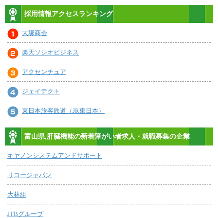
採用情報アクセスランキング
大塚商会
楽天ソシオビジネス
アクセンチュア
ジェイテクト
東日本旅客鉄道（JR東日本）
富山県,肝臓機能の新着障がい者求人・就職募集の企業
キヤノンシステムアンドサポート
リコージャパン
大林組
JTBグループ