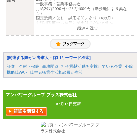
一般事務・営業事務共通
月給20万2000円～23万4000円（勤務地により異な
る）
固定残業／なし 試用期間／あり（6カ月）
※試用期間中も給与に変更はございません
中途：
+ 続きを読む
一般事務・営業事務共通
月給20万2000円～23万4000円（勤務地により異な
る）
固定残業／なし 試用期間／あり（6か月）
※試用期間中も給与に変更はございません。
[関連する障がい者求人・採用キーワード検索]
証券・金融・保険
事務関連
社会貢献活動を実施している企業
心臓
機能障がい
障害者職業生活相談員が在籍
マンパワーグループ プラス株式会社
07月15日更新