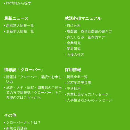
PR情報から探す
最新ニュース
就活必須マニュアル
新着求人情報一覧
自己分析
更新求人情報一覧
履歴書・職務経歴書の書き方
身だしなみ・基本的マナー
企業研究
業界研究
面接の仕方
情報誌「クローバー」
採用情報
情報誌「クローバー」購読のお申し
掲載企業一覧
込み
2027年新卒採用
施設・大学・病院・図書館のご担当
中途採用
者の方で情報誌「クローバー」をご
先輩社員からのメッセージ
希望の方はこちらから
人事担当者からのメッセージ
その他
クローバーナビとは？
新規会員登録