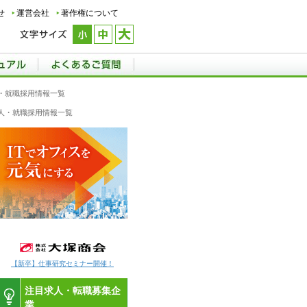
せ
運営会社
著作権について
・就職採用情報一覧
人・就職採用情報一覧
【新卒】仕事研究セミナー開催！
注目求人・転職募集企
業