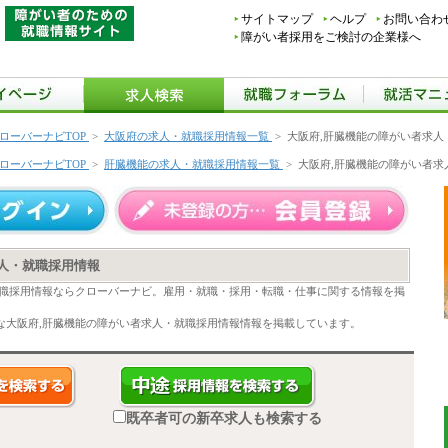
サイトマップ
ヘルプ
お問い合わ
障がい者採用をご検討の企業様へ
ローバーナビTOP
>
大阪府の求人・就職採用情報一覧
>
大阪府,肝臓機能の障がい者求人
ローバーナビTOP
>
肝臓機能の求人・就職採用情報一覧
>
大阪府,肝臓機能の障がい者求
人・就職採用情報
就職採用情報ならクローバーナビ。雇用・就職・採用・転職・仕事に関する情報を掲
な大阪府,肝臓機能の障がい者求人・就職採用情報情報を掲載しています。
既卒者可の新卒求人も検索する