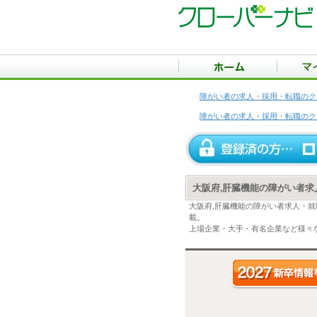
障がい者の求人・採用・転職のク
障がい者の求人・採用・転職のク
大阪府,肝臓機能の障がい者求
大阪府,肝臓機能の障がい者求人・
載。
上場企業・大手・有名企業など様々