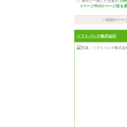
23
条件と一致した企業が
1ページ中の1ページ目を
<<先頭のペー
ソフトバンク株式会社