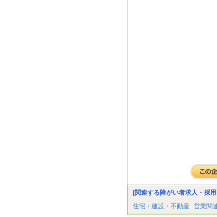
[関連する障がい者求人・採用
住宅・建設・不動産
営業関