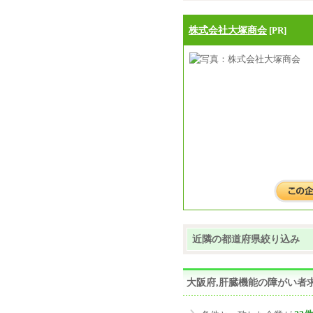
株式会社大塚商会
[PR]
近隣の都道府県絞り込み
大阪府,肝臓機能の障がい者