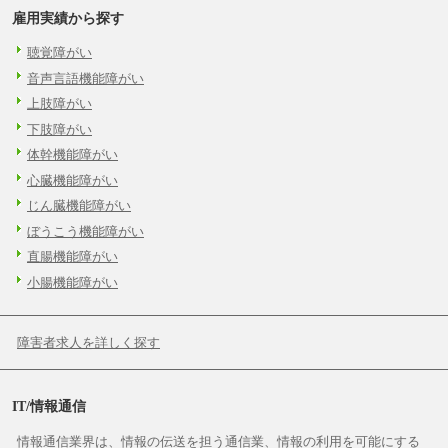
雇用実績から探す
聴覚障がい
音声言語機能障がい
上肢障がい
下肢障がい
体幹機能障がい
心臓機能障がい
じん臓機能障がい
ぼうこう機能障がい
直腸機能障がい
小腸機能障がい
障害者求人を詳しく探す
IT/情報通信
情報通信業界は、情報の伝送を担う通信業、情報の利用を可能にする