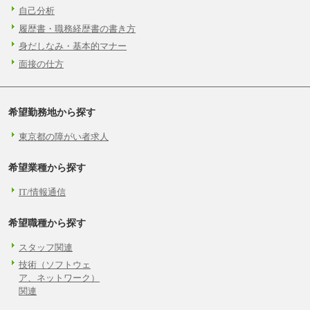
自己分析
履歴書・職務経歴書の書き方
身だしなみ・基本的マナー
面接の仕方
希望勤務地から探す
東京都の障がい者求人
希望業種から探す
IT/情報通信
希望職種から探す
スタッフ関連
技術（ソフトウェ
ア、ネットワーク）
関連