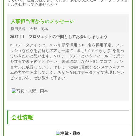
ナルを目指してみませんか？
人事担当者からのメッセージ
採用担当 大野、岡本
2027.4.1 プロジェクトの仲間としてお会いしましょう
NTTデータアイでは、2027年新卒採用で180名を採用予定。フレ
ッシュな視点をお持ちの方と一緒に、新しい“アイらしさ”を創っ
ていきたいと思います。NTTデータアイというフィールドで想い
を共有できる仲間と出会い、切磋琢磨しながらICTプロフェッシ
ョナルに成長していく。そして、社会に貢献するシステムをチー
ムの力で生み出していく。あなたがNTTデータアイで実現したい
ビジョンを、ぜひ教えて下さい。
会社情報