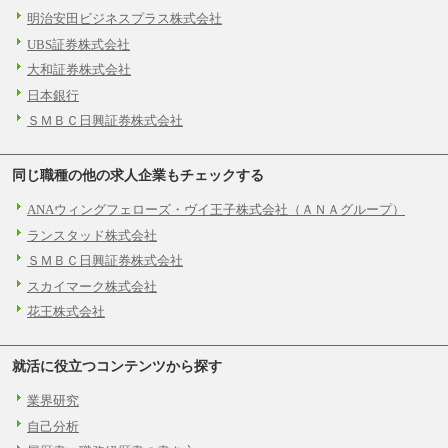
明治安田ビジネスプラス株式会社
UBS証券株式会社
大和証券株式会社
日本銀行
ＳＭＢＣ日興証券株式会社
同じ職種の他の求人企業もチェックする
ANAウィングフェローズ・ヴイ王子株式会社（ＡＮＡグループ）
ランスタッド株式会社
ＳＭＢＣ日興証券株式会社
スカイマーク株式会社
花王株式会社
就活に役立つコンテンツから探す
業界研究
自己分析