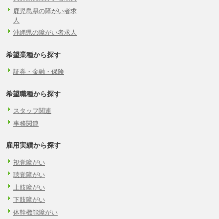
鹿児島県の障がい者求
人
沖縄県の障がい者求人
希望業種から探す
証券・金融・保険
希望職種から探す
スタッフ関連
事務関連
雇用実績から探す
視覚障がい
聴覚障がい
上肢障がい
下肢障がい
体幹機能障がい