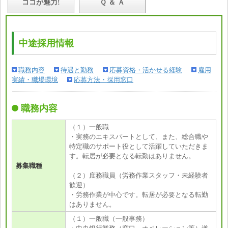
ココが魅力!
Ｑ ＆ Ａ
中途採用情報
職務内容
待遇と勤務
応募資格・活かせる経験
雇用
実績・職場環境
応募方法・採用窓口
職務内容
（１）一般職
・実務のエキスパートとして、また、総合職や
特定職のサポート役として活躍していただきま
す。転居が必要となる転勤はありません。
募集職種
（２）庶務職員（労務作業スタッフ・未経験者
歓迎）
・労務作業が中心です。転居が必要となる転勤
はありません。
（１）一般職（一般事務）