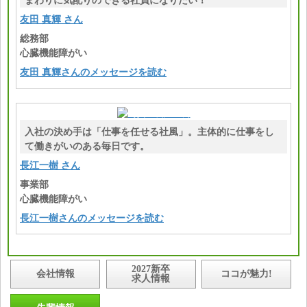
まわりに気配りのできる社員になりたい！
友田 真輝 さん
総務部
心臓機能障がい
友田 真輝さんのメッセージを読む
入社の決め手は「仕事を任せる社風」。主体的に仕事をし
て働きがいのある毎日です。
長江一樹 さん
事業部
心臓機能障がい
長江一樹さんのメッセージを読む
2027新卒
会社情報
ココが魅力!
求人情報