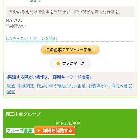
自分の考えだけで物事を判断せず、広い視野を持った行動を。
H.Y さん
精神障がい
H.Yさんのメッセージを読む
[関連する障がい者求人・採用キーワード検索]
流通
事務関連
転居を伴う転勤のない企業
聴覚障がい
病院へ通院
配慮
商工中金グループ
07月28日更新