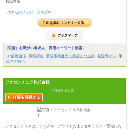
発達障害
S.Tさんのメッセージを読む
[関連する障がい者求人・採用キーワード検索]
IT/情報通信
事務関連
新規事業進出に意欲的な企業
発達障がい
筆
談での対応
アクセンチュア株式会社
08月06日更新
アクセンチュアは、デジタル、クラウドおよびセキュリティ領域にお