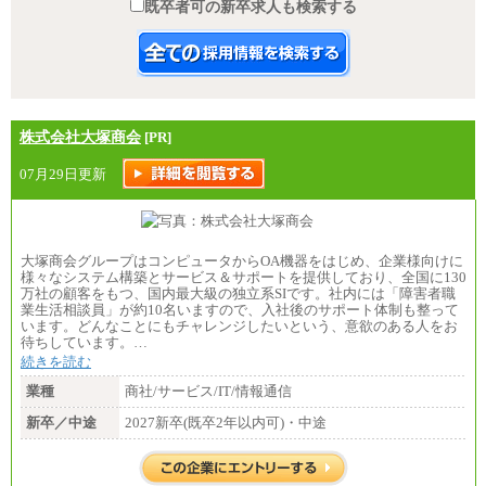
既卒者可の新卒求人も検索する
株式会社大塚商会
[PR]
07月29日更新
大塚商会グループはコンピュータからOA機器をはじめ、企業様向けに
様々なシステム構築とサービス＆サポートを提供しており、全国に130
万社の顧客をもつ、国内最大級の独立系SIです。社内には「障害者職
業生活相談員」が約10名いますので、入社後のサポート体制も整って
います。どんなことにもチャレンジしたいという、意欲のある人をお
待ちしています。…
続きを読む
業種
商社/サービス/IT/情報通信
新卒／中途
2027新卒(既卒2年以内可)・中途