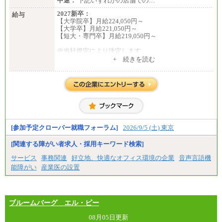
中途：
下記いずれかの店舗での…
2027新卒：
給与
【大学院卒】月給224,050円～
【大学卒】月給221,050円～
【短大・専門卒】月給219,050円～
※当社規定により決定します。
※試用期間中も給与に変更はございません。
+ 続きを読む
※上記月給には、全員支給の住宅手当の最低額（8,00
0円）が含まれます。
中途：
月給216,050円～
※年齢・経験等を考慮し決定します
※試用期間中も給与に変更はございません。
[参加予定クローバー就職フォーラム]
2026/9/5 (土) 東京
※昇給昇格年1回
[関連する障がい者求人・採用キーワード検索]
サービス
事務関連
好立地、快適なオフィス環境の企業
音声言語機
能障がい
産業医の設置
ブルームバーグ エル・ピー
08月05日更新