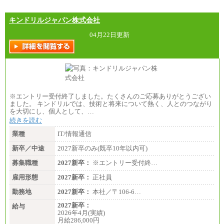
キンドリルジャパン株式会社
04月22日更新
※エントリー受付終了しました。たくさんのご応募ありがとうござい
ました。 キンドリルでは、技術と将来について熱く、人とのつながり
を大切にし、個人として、…
続きを読む
業種
IT/情報通信
新卒／中途
2027新卒のみ(既卒10年以内可)
募集職種
2027新卒：
※エントリー受付終…
雇用形態
2027新卒：
正社員
勤務地
2027新卒：
本社／〒106-6…
2027新卒：
給与
2026年4月(実績)
月給286,000円