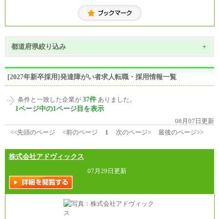
都道府県絞り込み
+
[2027年新卒採用]発達障がい者求人転職・採用情報一覧
37件
条件と一致した企業が
ありました。
1ページ中の1ページ目を表示
08月07日更新
<<先頭のページ
<前のページ
1
次のページ>
最後のページ>>
株式会社アドヴィックス
07月29日更新