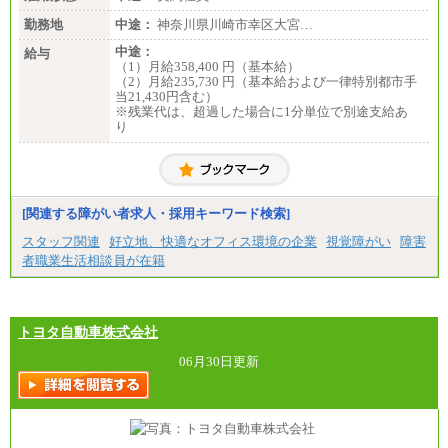
勤務地
中途：
神奈川県川崎市幸区大宮…
中途：
給与
（1）月給358,400 円（基本給）
（2）月給235,730 円（基本給および一律特別都市手
当21,430円含む）
※残業代は、超過した場合に1分単位で別途支給あ
り
[関連する障がい者求人・採用キーワード検索]
スタッフ関連
好立地、快適なオフィス環境の企業
視覚障がい
障害
者職業生活相談員が在籍
トヨタ自動車株式会社
06月30日更新