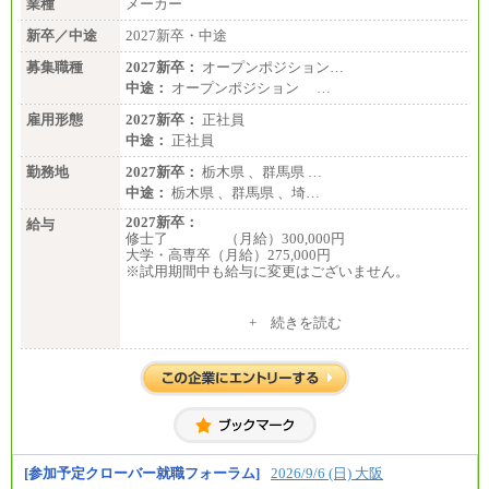
業種
メーカー
新卒／中途
2027新卒・中途
募集職種
2027新卒：
オープンポジション…
中途：
オープンポジション …
雇用形態
2027新卒：
正社員
中途：
正社員
勤務地
2027新卒：
栃木県 、群馬県 …
中途：
栃木県 、群馬県 、埼…
2027新卒：
給与
修士了 （月給）300,000円
大学・高専卒（月給）275,000円
※試用期間中も給与に変更はございません。
中途：
+ 続きを読む
修士了 （月給）300,000円
大学・高専卒（月給）275,000円
※試用期間中も給与に変更はございません。
[参加予定クローバー就職フォーラム]
2026/9/6 (日) 大阪