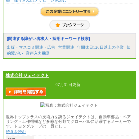
鄭 峰守さんのメッセージを読む
[関連する障がい者求人・採用キーワード検索]
出版・マスコミ関連・広告
営業関連
年間休日120日以上の企業
知
的障がい
音声入力機器
株式会社ジェイテクト
07月31日更新
世界トップクラスの技術力を誇るジェイテクトは、自動車部品・ベア
リング・工作機械など多彩な分野でグローバルに活躍するメーカーで
す。トヨタグループの一員とし…
続きを読む