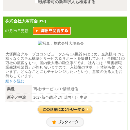
既卒者可の新卒求人も検索する
株式会社大塚商会
[PR]
07月29日更新
大塚商会グループはコンピュータからOA機器をはじめ、企業様向けに
様々なシステム構築とサービス＆サポートを提供しており、全国に130
万社の顧客をもつ、国内最大級の独立系SIです。社内には「障害者職
業生活相談員」が約10名いますので、入社後のサポート体制も整って
います。どんなことにもチャレンジしたいという、意欲のある人をお
待ちしています。…
続きを読む
業種
商社/サービス/IT/情報通信
新卒／中途
2027新卒(既卒2年以内可)・中途