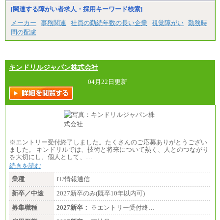
[関連する障がい者求人・採用キーワード検索]
メーカー
事務関連
社員の勤続年数の長い企業
視覚障がい
勤務時
間の配慮
キンドリルジャパン株式会社
04月22日更新
※エントリー受付終了しました。たくさんのご応募ありがとうござい
ました。 キンドリルでは、技術と将来について熱く、人とのつながり
を大切にし、個人として、…
続きを読む
業種
IT/情報通信
新卒／中途
2027新卒のみ(既卒10年以内可)
募集職種
2027新卒：
※エントリー受付終…