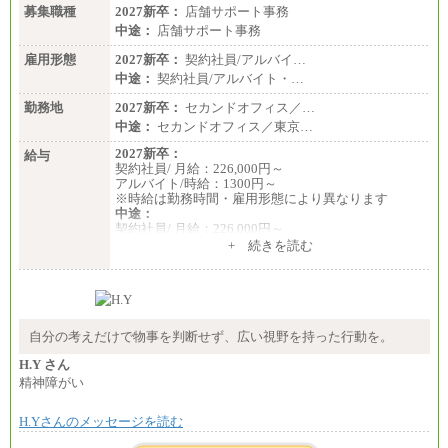
募集職種
2027新卒：
店舗サポート事務
中途：
店舗サポート事務
雇用形態
2027新卒：
契約社員/アルバイ…
中途：
契約社員/アルバイト・…
勤務地
2027新卒：
セカンドオフィス／…
中途：
セカンドオフィス／東京…
2027新卒：
給与
契約社員/ 月給：226,000円～
アルバイト/時給：1300円～
※時給は勤務時間・雇用形態により異なります
中途：
契約社員/ 月給：226,000円～
アルバイト/時給：1300円～
+ 続きを読む
※時給は勤務時間・雇用形態により異なります
自分の考えだけで物事を判断せず、広い視野を持った行動を。
H.Y さん
精神障がい
H.Yさんのメッセージを読む