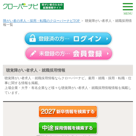
MENU
障がい者の求人・採用・転職のクローバーナビTOP
>
聴覚障がい者求人・就職採用情
報一覧
聴覚障がい者求人・就職採用情報
聴覚障がい者求人・就職採用情報ならクローバーナビ。雇用・就職・採用・転職・仕
事に関する情報を掲載。
上場企業・大手・有名企業など様々な聴覚障がい者求人・就職採用情報情報を掲載し
ています。