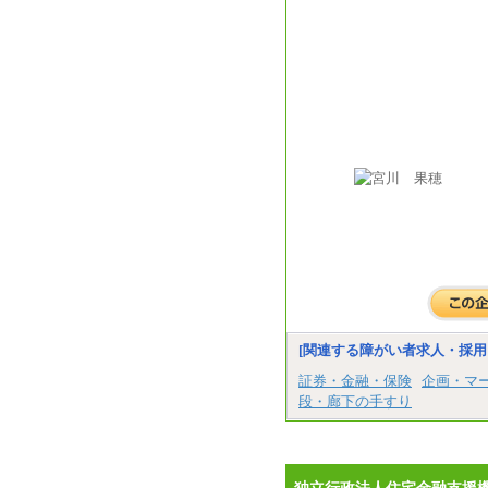
[関連する障がい者求人・採用
証券・金融・保険
企画・マ
段・廊下の手すり
独立行政法人住宅金融支援