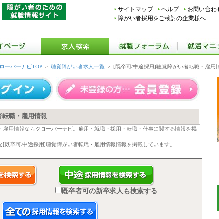
サイトマップ
ヘルプ
お問い合わ
障がい者採用をご検討の企業様へ
ローバーナビTOP
>
聴覚障がい者求人一覧
>
[既卒可/中途採用]聴覚障がい者転職・雇用
い者転職・雇用情報
職・雇用情報ならクローバーナビ。雇用・就職・採用・転職・仕事に関する情報を掲
[既卒可/中途採用]聴覚障がい者転職・雇用情報情報を掲載しています。
既卒者可の新卒求人も検索する