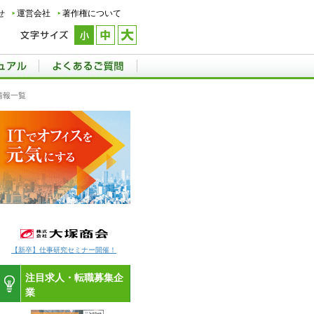
せ
運営会社
著作権について
情報一覧
【新卒】仕事研究セミナー開催！
注目求人・転職募集企
業