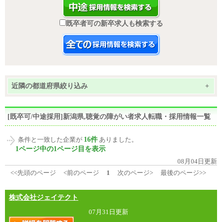
既卒者可の新卒求人も検索する
近隣の都道府県絞り込み
+
[既卒可/中途採用]新潟県,聴覚の障がい者求人転職・採用情報一覧
16件
条件と一致した企業が
ありました。
1ページ中の1ページ目を表示
08月04日更新
<<先頭のページ
<前のページ
1
次のページ>
最後のページ>>
株式会社ジェイテクト
07月31日更新