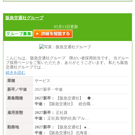
阪急交通社グループ
05月13日更新
こんにちは。 阪急交通社グループ 障がい者採用担当です。 当グルー
プ採用ページをご覧いただたき、ありがとうございます。 私たち阪急
交通社グループでは…
続きを読む
業種
サービス
新卒／中途
2027新卒・中途
募集職種
2027新卒：
【阪急交通社】 ◆…
中途：
【阪急交通社】 総合職…
雇用形態
2027新卒：
正社員
中途：
正社員/契約社員/アル…
勤務地
2027新卒：
【阪急交通社】 ●…
中途：
【阪急交通社】 北海道…