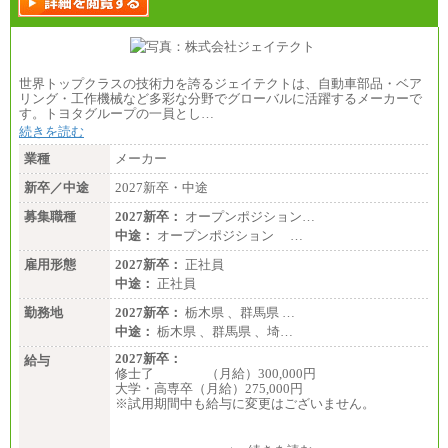
世界トップクラスの技術力を誇るジェイテクトは、自動車部品・ベア
リング・工作機械など多彩な分野でグローバルに活躍するメーカーで
す。トヨタグループの一員とし…
続きを読む
業種
メーカー
新卒／中途
2027新卒・中途
募集職種
2027新卒：
オープンポジション…
中途：
オープンポジション …
雇用形態
2027新卒：
正社員
中途：
正社員
勤務地
2027新卒：
栃木県 、群馬県 …
中途：
栃木県 、群馬県 、埼…
2027新卒：
給与
修士了 （月給）300,000円
大学・高専卒（月給）275,000円
※試用期間中も給与に変更はございません。