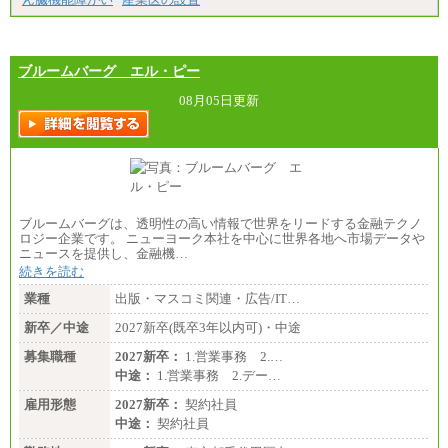
ブルームバーグ エル・ピー
08月05日更新
ブルームバーグは、透明性の高い情報で世界をリードする金融テクノ
ロジー企業です。 ニューヨーク本社を中心に世界各地へ市場データや
ニュースを提供し、金融機…
続きを読む
業種
出版・マスコミ関連・広告/IT…
新卒／中途
2027新卒(既卒3年以内可)・中途
募集職種
2027新卒：
1.営業事務 2.…
中途：
1.営業事務 2.デー…
雇用形態
2027新卒：
契約社員
中途：
契約社員