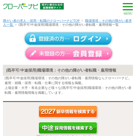
MENU
障がい者の求人・採用・転職のクローバーナビTOP
>
職場環境：その他の障がい者求
人一覧
>
[既卒可/中途採用]職場環境：その他の障がい者転職・雇用情報一覧
[既卒可/中途採用]職場環境：その他の障がい者転職・雇用情報
[既卒可/中途採用]職場環境：その他の障がい者転職・雇用情報ならクローバーナビ。
雇用・就職・採用・転職・仕事に関する情報を掲載。
上場企業・大手・有名企業など様々な[既卒可/中途採用]職場環境：その他の障がい者
転職・雇用情報情報を掲載しています。