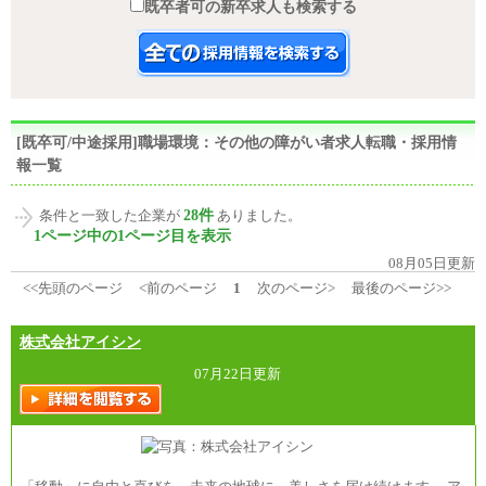
既卒者可の新卒求人も検索する
[既卒可/中途採用]職場環境：その他の障がい者求人転職・採用情
報一覧
28件
条件と一致した企業が
ありました。
1ページ中の1ページ目を表示
08月05日更新
<<先頭のページ
<前のページ
1
次のページ>
最後のページ>>
株式会社アイシン
07月22日更新