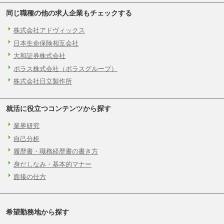
同じ職種の他の求人企業もチェックする
株式会社アドヴィックス
日本生命保険相互会社
大和証券株式会社
ポラス株式会社（ポラスグループ）
株式会社日立製作所
就活に役立つコンテンツから探す
業界研究
自己分析
履歴書・職務経歴書の書き方
身だしなみ・基本的マナー
面接の仕方
希望勤務地から探す