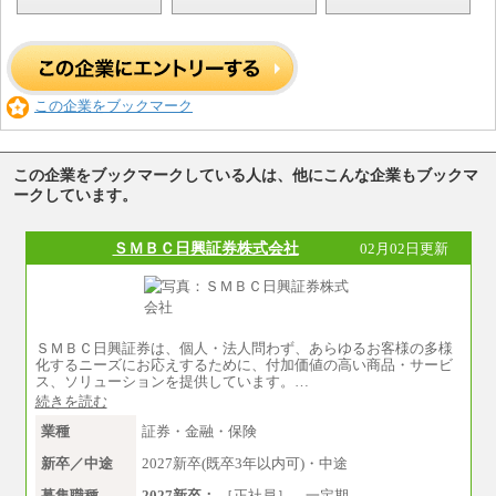
この企業をブックマーク
この企業をブックマークしている人は、他にこんな企業もブックマ
ークしています。
ＳＭＢＣ日興証券株式会社
02月02日更新
ＳＭＢＣ日興証券は、個人・法人問わず、あらゆるお客様の多様
化するニーズにお応えするために、付加価値の高い商品・サービ
ス、ソリューションを提供しています。…
続きを読む
業種
証券・金融・保険
新卒／中途
2027新卒(既卒3年以内可)・中途
募集職種
2027新卒：
［正社員］…一定期…