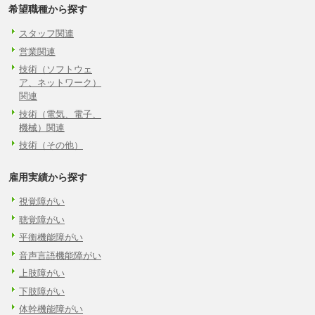
希望職種から探す
スタッフ関連
営業関連
技術（ソフトウェ
ア、ネットワーク）
関連
技術（電気、電子、
機械）関連
技術（その他）
雇用実績から探す
視覚障がい
聴覚障がい
平衡機能障がい
音声言語機能障がい
上肢障がい
下肢障がい
体幹機能障がい