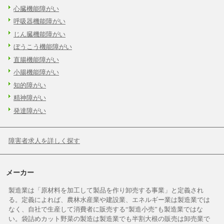
心臓機能障がい
呼吸器機能障がい
じん臓機能障がい
ぼうこう機能障がい
直腸機能障がい
小腸機能障がい
知的障がい
精神障がい
発達障がい
障害者求人を詳しく探す
メーカー
製造業は「原材料を加工して製品を作り卸売する事業」と定義され
る。定義によれば、農林水産業や建設業、エネルギー業は製造業では
なく、自社で生産して消費者に販売する“製造小売”も製造業ではな
い。袋詰めカット野菜の製造は製造業でも半割大根の販売は卸売業で