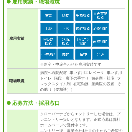
雇用実績・職場環境
雇用実績
※新卒・中途合わせた雇用実績です
病院へ通院配慮 車いす用エレベータ 車いす用
トイレ 階段・廊下の手すり 独身寮・社宅 フ
職場環境
レックスタイム制 在宅勤務 産業医の設置 そ
の他（（要相談））
応募方法・採用窓口
クローバーナビからエントリーした場合は、プ
レエントリー扱いとなります。正式応募は弊社
ホームページで受付中です。
エントリー後、事業会社4社※の中からご希望の