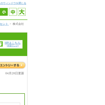
このウィンドウを閉じる
ルセント
>
株式会社
HPはこちら
(外部リンク)
04月28日更新