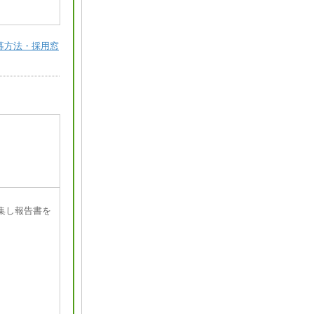
募方法・採用窓
集し報告書を