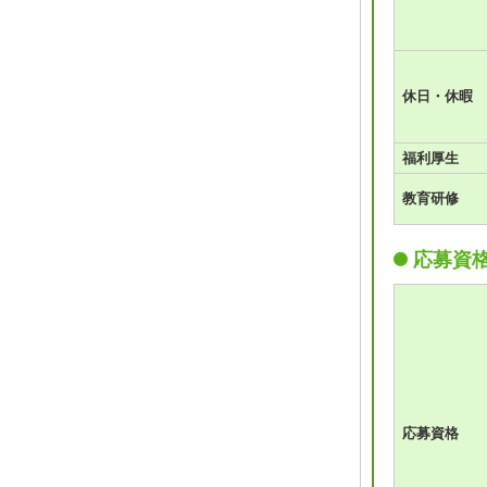
休日・休暇
福利厚生
教育研修
応募資
応募資格