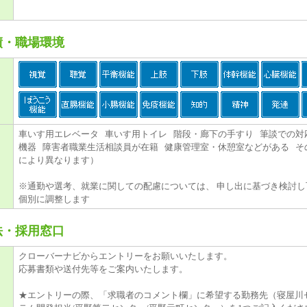
績・職場環境
車いす用エレベータ 車いす用トイレ 階段・廊下の手すり 筆談での対
機器 障害者職業生活相談員が在籍 健康管理室・休憩室などがある そ
により異なります）
※通勤や選考、就業に関しての配慮については、 申し出に基づき検討し
個別に調整します
法・採用窓口
クローバーナビからエントリーをお願いいたします。
応募書類や送付先等をご案内いたします。
★エントリーの際、「求職者のコメント欄」に希望する勤務先（寝屋川