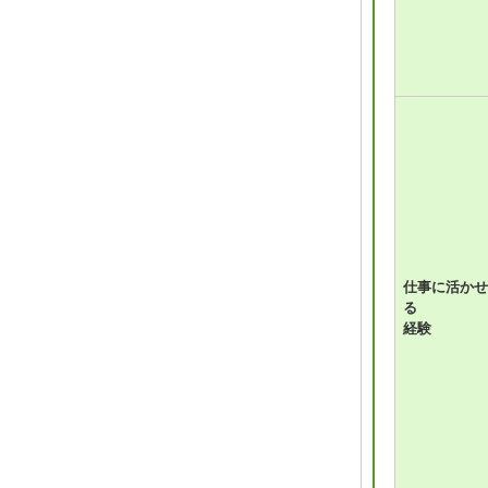
仕事に活かせ
る
経験