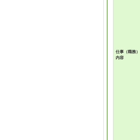
仕事（職務）
内容