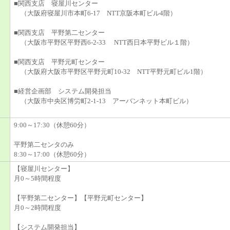
■関西支店 寝屋川センター
（大阪府寝屋川市本町6-17 NTT京阪本町ビル4階）
■関西支店 平野第二センター
（大阪市平野区平野西6-2-33 NTT西日本平野ビル１階）
■関西支店 平野元町センター
（大阪府大阪市平野区平野元町10-32 NTT平野元町ビル1階）
■経営企画部 システム開発担当
（大阪市中央区博労町2-1-13 アーバンネット本町ビル）
9:00～17:30（休憩60分）
平野第二センタのみ
8:30～17:00（休憩60分）
【寝屋川センター】
月0～5時間程度
【平野第二センター】【平野元町センター】
月0～2時間程度
【システム開発担当】