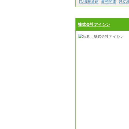
IT/情報通信
事務関連
好立
株式会社アイシン