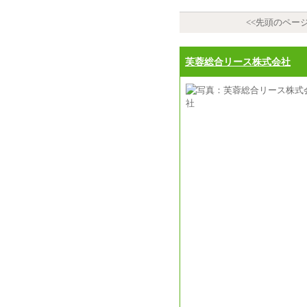
<<先頭のペー
芙蓉総合リース株式会社