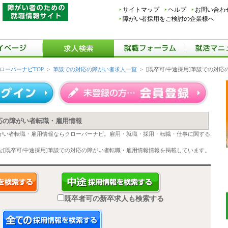
サイトマップ
ヘルプ
お問い合わ
障がい者採用をご検討の企業様へ
ローバーナビTOP
>
筆談での対応の障がい者求人一覧
>
[既卒可/中途採用]筆談での対
対応の障がい者転職・雇用情報
障がい者転職・雇用情報ならクローバーナビ。雇用・就職・採用・転職・仕事に関する
[既卒可/中途採用]筆談での対応の障がい者転職・雇用情報情報を掲載しています。
既卒者可の新卒求人も検索する