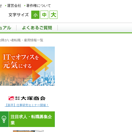
せ
運営会社
著作権について
応の障がい者転職・雇用情報一覧
【新卒】仕事研究セミナー開催！
注目求人・転職募集企
業