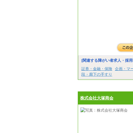
[関連する障がい者求人・採用
証券・金融・保険
企画・マ
段・廊下の手すり
株式会社大塚商会