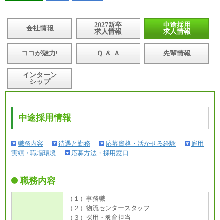
2027新卒
中途採用
会社情報
求人情報
求人情報
ココが魅力!
Ｑ ＆ Ａ
先輩情報
インターン
シップ
中途採用情報
職務内容
待遇と勤務
応募資格・活かせる経験
雇用
実績・職場環境
応募方法・採用窓口
職務内容
（１）事務職
（２）物流センタースタッフ
（３）採用・教育担当