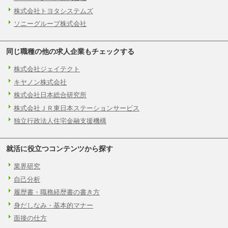
株式会社トヨタシステムズ
ソニーグループ株式会社
同じ職種の他の求人企業もチェックする
株式会社ジェイテクト
キヤノン株式会社
株式会社日本総合研究所
株式会社ＪＲ東日本ステーションサービス
独立行政法人住宅金融支援機構
就活に役立つコンテンツから探す
業界研究
自己分析
履歴書・職務経歴書の書き方
身だしなみ・基本的マナー
面接の仕方