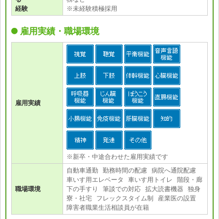
経験
※未経験積極採用
雇用実績・職場環境
雇用実績
※新卒・中途合わせた雇用実績です
自動車通勤 勤務時間の配慮 病院へ通院配慮
車いす用エレベータ 車いす用トイレ 階段・廊
職場環境
下の手すり 筆談での対応 拡大読書機器 独身
寮・社宅 フレックスタイム制 産業医の設置
障害者職業生活相談員が在籍