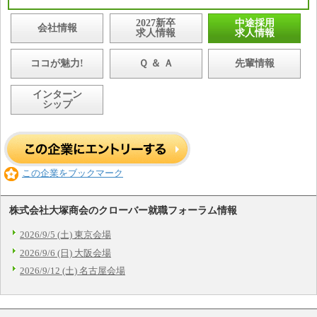
2027新卒
中途採用
会社情報
求人情報
求人情報
ココが魅力!
Ｑ ＆ Ａ
先輩情報
インターン
シップ
この企業をブックマーク
株式会社大塚商会のクローバー就職フォーラム情報
2026/9/5 (土) 東京会場
2026/9/6 (日) 大阪会場
2026/9/12 (土) 名古屋会場