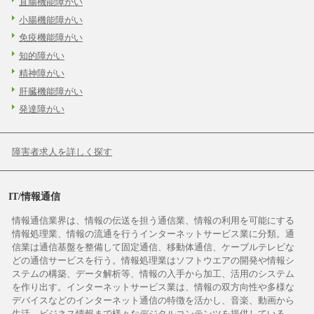
直腸機能障がい
小腸機能障がい
免疫機能障がい
知的障がい
精神障がい
肝臓機能障がい
発達障がい
障害者求人を詳しく探す
IT/情報通信
情報通信業界は、情報の伝送を担う通信業、情報の利用を可能にする
情報処理業、情報の流通を行うインターネットサービス業に分類。通
信業は通信基盤を整備して固定通信、移動体通信、ケーブルテレビな
どの通信サービスを行う。情報処理業はソフトウエアの開発や情報シ
ステムの構築、データ解析等、情報の入手から加工、活用のシステム
を作り出す。インターネットサービス業は、情報の双方向性や多様な
デバイスなどのインターネット通信の特徴を活かし、音楽、動画から
生活、ビジネス情報まで様々なデジタルコンテンツを提供している。