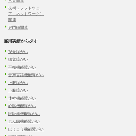
営業関連
技術（ソフトウェ
ア、ネットワーク）
関連
専門職関連
雇用実績から探す
視覚障がい
聴覚障がい
平衡機能障がい
音声言語機能障がい
上肢障がい
下肢障がい
体幹機能障がい
心臓機能障がい
呼吸器機能障がい
じん臓機能障がい
ぼうこう機能障がい