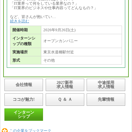
「IT業界って何をしている業界なの？」
「IT業界のビジネスや仕事内容ってどんなもの？」
など、皆さんが抱いてい…
続きを読む
開催時期
2026年9月26日(土)
インターンシ
オープンカンパニー
ップの種類
実施場所
東京水道橋駅付近
形式
その他
2027新卒
中途採用
会社情報
求人情報
求人情報
ココが魅力!
Ｑ ＆ Ａ
先輩情報
インターン
シップ
この企業をブックマーク