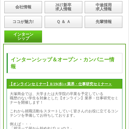
2027新卒
中途採用
会社情報
求人情報
求人情報
ココが魅力!
Ｑ ＆ Ａ
先輩情報
インターン
シップ
インターンシップ＆オープン・カンパニー情
報
【オンラインセミナー】8/19(水)＜業界・仕事研究セミナー＞
大塚商会では、大学または大学院の卒業を予定している
職歴のない学生を対象とした【オンライン】業界・仕事研究セミ
ナーを開催します！
これから就職活動をスタートしていく皆さんのお役に立てるコン
テンツを準備してお待ちしております。
例えば・・・
「就活って何から始めればいいの？」