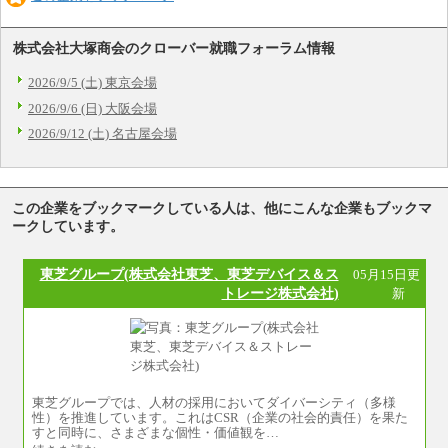
株式会社大塚商会のクローバー就職フォーラム情報
2026/9/5 (土) 東京会場
2026/9/6 (日) 大阪会場
2026/9/12 (土) 名古屋会場
この企業をブックマークしている人は、他にこんな企業もブックマ
ークしています。
東芝グループ(株式会社東芝、東芝デバイス＆ス
05月15日更
トレージ株式会社)
新
東芝グループでは、人材の採用においてダイバーシティ（多様
性）を推進しています。これはCSR（企業の社会的責任）を果た
すと同時に、さまざまな個性・価値観を…