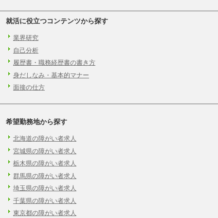
就活に役立つコンテンツから探す
業界研究
自己分析
履歴書・職務経歴書の書き方
身だしなみ・基本的マナー
面接の仕方
希望勤務地から探す
北海道の障がい者求人
宮城県の障がい者求人
栃木県の障がい者求人
群馬県の障がい者求人
埼玉県の障がい者求人
千葉県の障がい者求人
東京都の障がい者求人