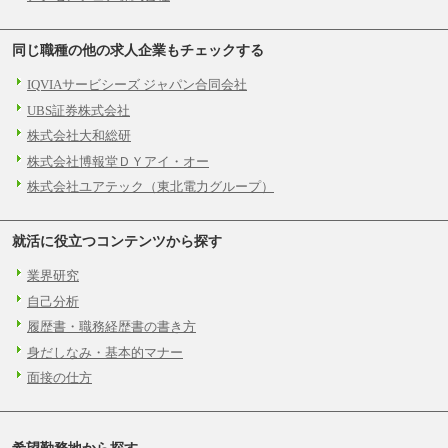
同じ職種の他の求人企業もチェックする
IQVIAサービシーズ ジャパン合同会社
UBS証券株式会社
株式会社大和総研
株式会社博報堂ＤＹアイ・オー
株式会社ユアテック（東北電力グループ）
就活に役立つコンテンツから探す
業界研究
自己分析
履歴書・職務経歴書の書き方
身だしなみ・基本的マナー
面接の仕方