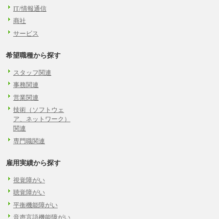
IT/情報通信
商社
サービス
希望職種から探す
スタッフ関連
事務関連
営業関連
技術（ソフトウェ
ア、ネットワーク）
関連
専門職関連
雇用実績から探す
視覚障がい
聴覚障がい
平衡機能障がい
音声言語機能障がい