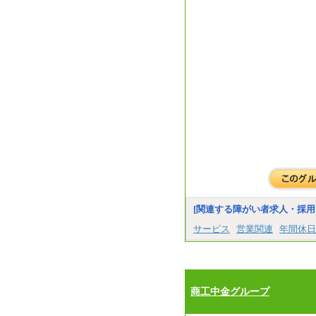
[関連する障がい者求人・採用
サービス
営業関連
年間休日
商工中金グループ