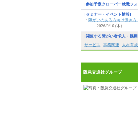
[参加予定クローバー就職フォ
[セミナー・イベント情報]
・
障がいのある方向け働き方
2026/9/10 (木）
[関連する障がい者求人・採用
サービス
事務関連
人材育成
阪急交通社グループ