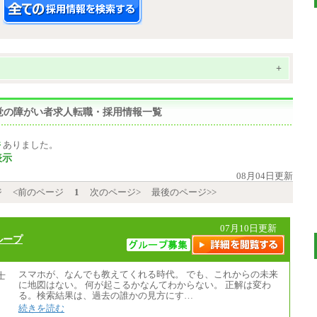
+
聴覚の障がい者求人転職・採用情報一覧
件
ありました。
表示
08月04日更新
ジ
<前のページ
1
次のページ>
最後のページ>>
07月10日更新
ループ
スマホが、なんでも教えてくれる時代。 でも、これからの未来
に地図はない。 何が起こるかなんてわからない。 正解は変わ
る。検索結果は、過去の誰かの見方にす…
続きを読む