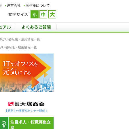
せ
運営会社
著作権について
の障がい者転職・雇用情報一覧
障がい者転職・雇用情報一覧
【新卒】仕事研究セミナー開催！
注目求人・転職募集企
業