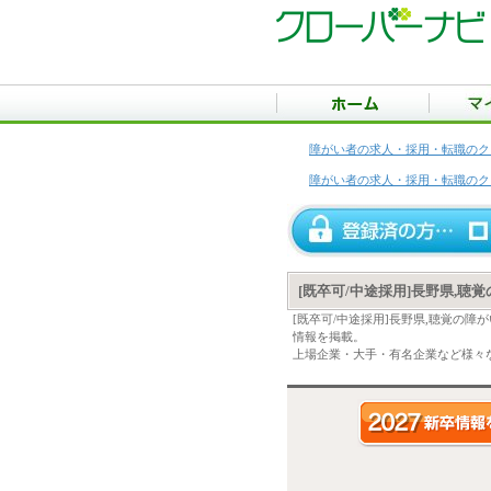
障がい者の求人・採用・転職のク
障がい者の求人・採用・転職のク
[既卒可/中途採用]長野県,聴
[既卒可/中途採用]長野県,聴覚の
情報を掲載。
上場企業・大手・有名企業など様々な