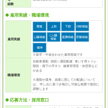
経験
雇用実績・職場環境
雇用実績
※新卒・中途合わせた雇用実績です
自動車通勤 病院へ通院配慮 車いす用トイレ
階段・廊下の手すり 健康管理室・休憩室など
がある
職場環境
※通勤や選考、就業に関しての配慮について
は、 申し出に基づき検討し可能な範囲で個別に
調整します
応募方法・採用窓口