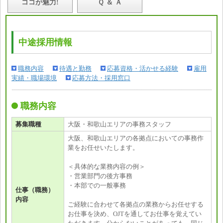
ココが魅力!
Ｑ ＆ Ａ
中途採用情報
職務内容
待遇と勤務
応募資格・活かせる経験
雇用
実績・職場環境
応募方法・採用窓口
職務内容
募集職種
大阪・和歌山エリアの事務スタッフ
大阪、和歌山エリアの各拠点においての事務作
業をお任せいたします。
＜具体的な業務内容の例＞
・営業部門の後方事務
・本部での一般事務
仕事（職務）
内容
ご経験に合わせて各拠点の業務からお任せする
お仕事を決め、OJTを通してお仕事を覚えてい