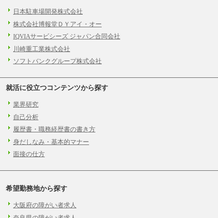
日本駐車場開発株式会社
株式会社博報堂ＤＹアイ・オー
IQVIAサービシーズ ジャパン合同会社
川崎重工業株式会社
ソフトバンクグループ株式会社
就活に役立つコンテンツから探す
業界研究
自己分析
履歴書・職務経歴書の書き方
身だしなみ・基本的マナー
面接の仕方
希望勤務地から探す
大阪府の障がい者求人
奈良県の障がい者求人