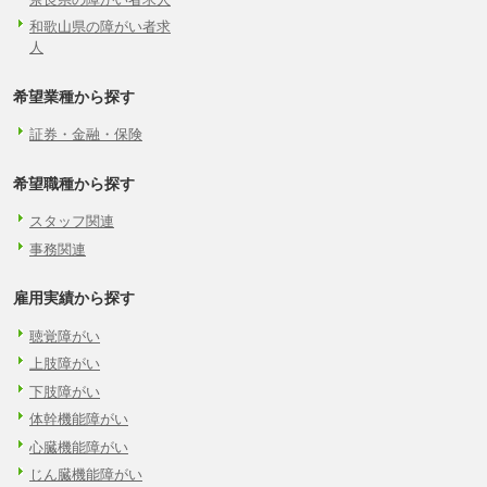
和歌山県の障がい者求
人
希望業種から探す
証券・金融・保険
希望職種から探す
スタッフ関連
事務関連
雇用実績から探す
聴覚障がい
上肢障がい
下肢障がい
体幹機能障がい
心臓機能障がい
じん臓機能障がい