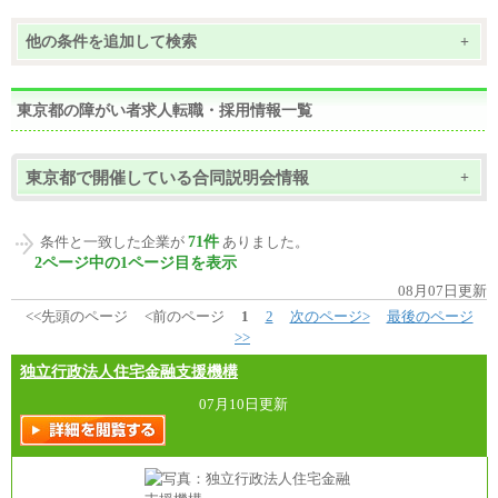
他の条件を追加して検索
+
東京都の障がい者求人転職・採用情報一覧
東京都で開催している合同説明会情報
+
71件
条件と一致した企業が
ありました。
2ページ中の1ページ目を表示
08月07日更新
<<先頭のページ
<前のページ
1
2
次のページ>
最後のページ
>>
独立行政法人住宅金融支援機構
07月10日更新