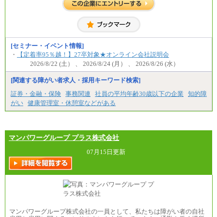
[セミナー・イベント情報]
・
【定着率95％越！】27卒対象★オンライン会社説明会
2026/8/22 (土） 、 2026/8/24 (月） 、 2026/8/26 (水）
[関連する障がい者求人・採用キーワード検索]
証券・金融・保険
事務関連
社員の平均年齢30歳以下の企業
知的障
がい
健康管理室・休憩室などがある
マンパワーグループ プラス株式会社
07月15日更新
マンパワーグループ株式会社の一員として、私たちは障がい者の自社