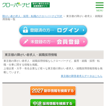
MENU
障がい者の求人・採用・転職のクローバーナビTOP
>
東京都の障がい者求人・就職採
用情報一覧
東京都の障がい者求人・就職採用情報
東京都の障がい者求人・就職採用情報ならクローバーナビ。雇用・就職・採用・転
職・仕事に関する情報を掲載。
上場企業・大手・有名企業など様々な東京都の障がい者求人・就職採用情報情報を掲
載しています。
東京都の障害者求人データはこちら