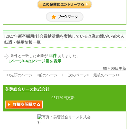
[2027年新卒採用]社会貢献活動を実施している企業の障がい者求人
転職・採用情報一覧
44件
条件と一致した企業が
ありました。
1ページ中の1ページ目を表示
08月06日更新
<<先頭のページ
<前のページ
1
次のページ>
最後のページ>>
芙蓉総合リース株式会社
05月29日更新