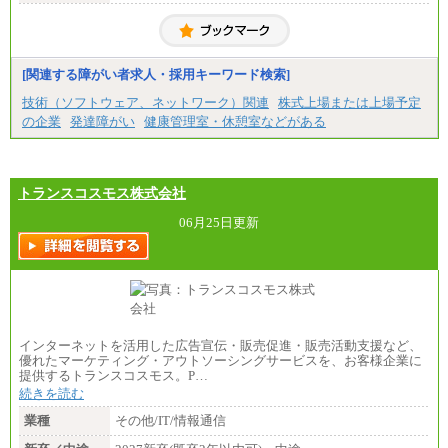
[関連する障がい者求人・採用キーワード検索]
技術（ソフトウェア、ネットワーク）関連
株式上場または上場予定
の企業
発達障がい
健康管理室・休憩室などがある
トランスコスモス株式会社
06月25日更新
インターネットを活用した広告宣伝・販売促進・販売活動支援など、
優れたマーケティング・アウトソーシングサービスを、お客様企業に
提供するトランスコスモス。P…
続きを読む
業種
その他/IT/情報通信