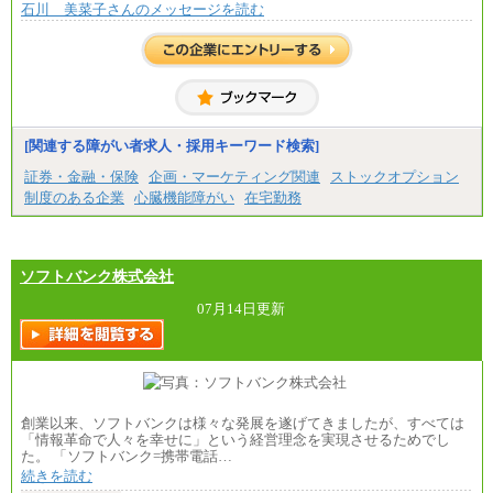
石川 美菜子さんのメッセージを読む
[関連する障がい者求人・採用キーワード検索]
証券・金融・保険
企画・マーケティング関連
ストックオプション
制度のある企業
心臓機能障がい
在宅勤務
ソフトバンク株式会社
07月14日更新
創業以来、ソフトバンクは様々な発展を遂げてきましたが、すべては
「情報革命で人々を幸せに」という経営理念を実現させるためでし
た。 「ソフトバンク=携帯電話…
続きを読む