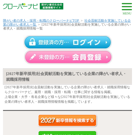
MENU
障がい者の求人・採用・転職のクローバーナビTOP
>
社会貢献活動を実施している企
業の障がい者求人一覧
>
[2027年新卒採用]社会貢献活動を実施している企業の障がい
者求人・就職採用情報一覧
[2027年新卒採用]社会貢献活動を実施している企業の障がい者求人・
就職採用情報
[2027年新卒採用]社会貢献活動を実施している企業の障がい者求人・就職採用情報な
らクローバーナビ。雇用・就職・採用・転職・仕事に関する情報を掲載。
上場企業・大手・有名企業など様々な[2027年新卒採用]社会貢献活動を実施している
企業の障がい者求人・就職採用情報情報を掲載しています。